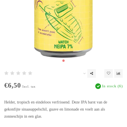
€6,50
In stock (6)
Incl. tax
Helder, tropisch en eindeloos verfrissend. Deze IPA barst van de
gekonfijte sinaasappelschil, guave en limonade en voelt aan als
zonneschijn in een glas.