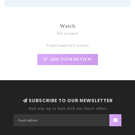
Watch
Not yet rated
0 stars based on 0 reviews
ADD YOUR REVIEW
SUBSCRIBE TO OUR NEWSLETTER
And stay up to date with our latest offers