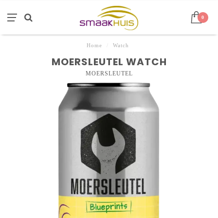
0
Home
/
Watch
MOERSLEUTEL WATCH
MOERSLEUTEL