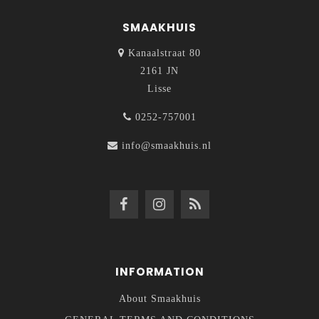
SMAAKHUIS
Kanaalstraat 80
2161 JN
Lisse
0252-757001
info@smaakhuis.nl
INFORMATION
About Smaakhuis