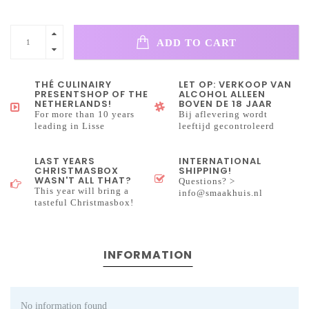
ADD TO CART
THÉ CULINAIRY
LET OP: VERKOOP VAN
PRESENTSHOP OF THE
ALCOHOL ALLEEN
NETHERLANDS!
BOVEN DE 18 JAAR
For more than 10 years
Bij aflevering wordt
leading in Lisse
leeftijd gecontroleerd
LAST YEARS
INTERNATIONAL
CHRISTMASBOX
SHIPPING!
WASN'T ALL THAT?
Questions? >
This year will bring a
info@smaakhuis.nl
tasteful Christmasbox!
INFORMATION
No information found