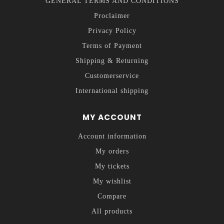
GENERAL TERMS AND CONDITIONS
Proclaimer
Privacy Policy
Terms of Payment
Shipping & Returning
Customerservice
International shipping
MY ACCOUNT
Account information
My orders
My tickets
My wishlist
Compare
All products