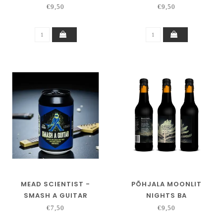
€9,50
€9,50
MEAD SCIENTIST -
PÕHJALA MOONLIT
SMASH A GUITAR
NIGHTS BA
€7,50
€9,50