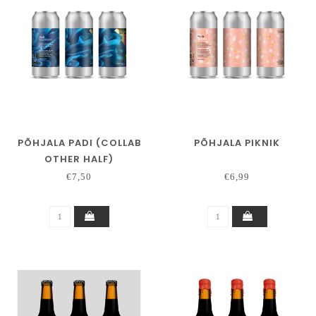
PÕHJALA PADI (COLLAB
PÕHJALA PIKNIK
OTHER HALF)
€7,50
€6,99