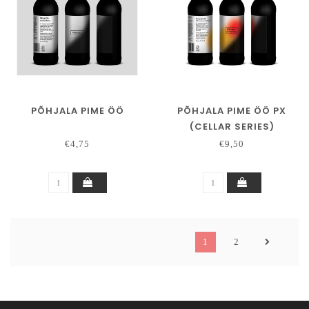
PÕHJALA PIME ÖÖ
PÕHJALA PIME ÖÖ PX
(CELLAR SERIES)
€4,75
€9,50
1
2