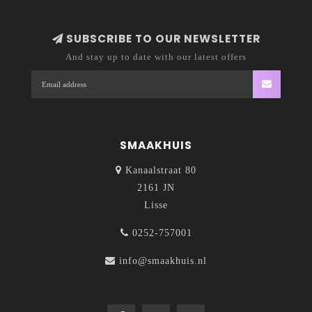
SUBSCRIBE TO OUR NEWSLETTER
And stay up to date with our latest offers
SMAAKHUIS
Kanaalstraat 80
2161 JN
Lisse
0252-757001
info@smaakhuis.nl