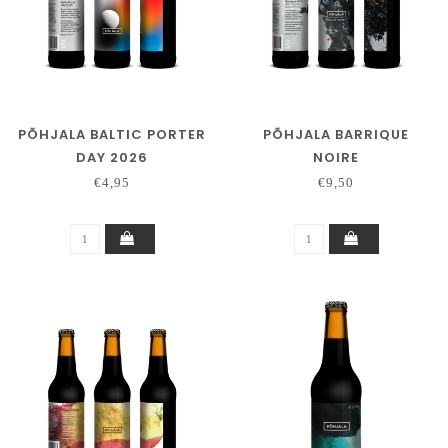
PÕHJALA BALTIC PORTER
PÕHJALA BARRIQUE
DAY 2026
NOIRE
€4,95
€9,50