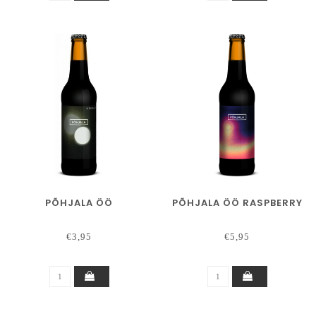
PÕHJALA ÖÖ
PÕHJALA ÖÖ RASPBERRY
€3,95
€5,95