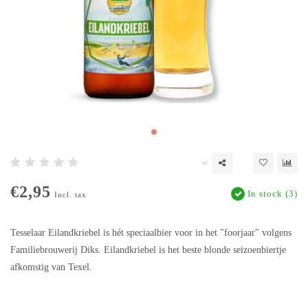
€2,95
In stock (3)
Incl. tax
Tesselaar Eilandkriebel is hét speciaalbier voor in het "foorjaar" volgens
Familiebrouwerij Diks. Eilandkriebel is het beste blonde seizoenbiertje
afkomstig van Texel.