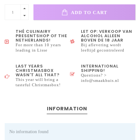
ADD TO CART
THÉ CULINAIRY
LET OP: VERKOOP VAN
PRESENTSHOP OF THE
ALCOHOL ALLEEN
NETHERLANDS!
BOVEN DE 18 JAAR
For more than 10 years
Bij aflevering wordt
leading in Lisse
leeftijd gecontroleerd
LAST YEARS
INTERNATIONAL
CHRISTMASBOX
SHIPPING!
WASN'T ALL THAT?
Questions? >
This year will bring a
info@smaakhuis.nl
tasteful Christmasbox!
INFORMATION
No information found