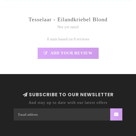
Tesselaar - Eilandkriebel Blond
Not yet rated
0 stars based on 0 reviews
ADD YOUR REVIEW
SUBSCRIBE TO OUR NEWSLETTER
And stay up to date with our latest offers