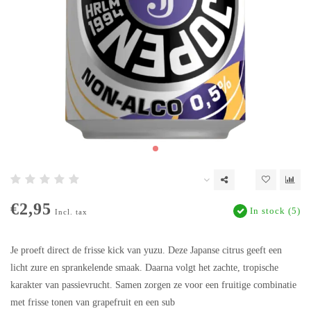
€2,95
In stock (5)
Incl. tax
Je proeft direct de frisse kick van yuzu. Deze Japanse citrus geeft een
licht zure en sprankelende smaak. Daarna volgt het zachte, tropische
karakter van passievrucht. Samen zorgen ze voor een fruitige combinatie
met frisse tonen van grapefruit en een sub