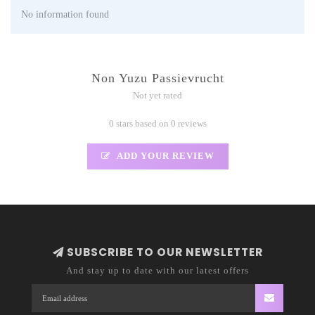
No information found
Non Yuzu Passievrucht
Not yet rated
0 stars based on 0 reviews
ADD YOUR REVIEW
SUBSCRIBE TO OUR NEWSLETTER
And stay up to date with our latest offers