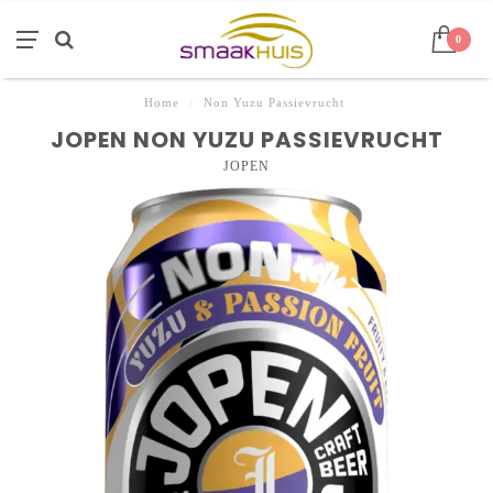
0
Home
/
Non Yuzu Passievrucht
JOPEN NON YUZU PASSIEVRUCHT
JOPEN