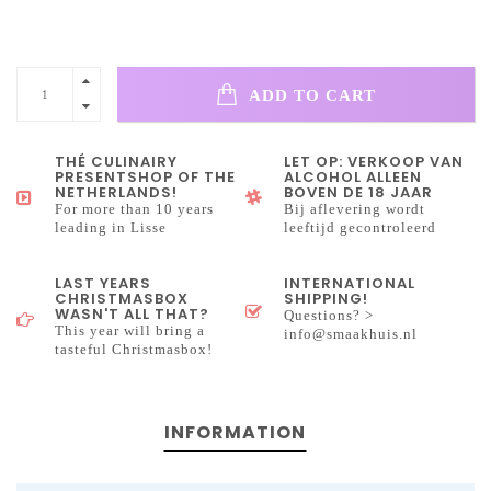
ADD TO CART
THÉ CULINAIRY
LET OP: VERKOOP VAN
PRESENTSHOP OF THE
ALCOHOL ALLEEN
NETHERLANDS!
BOVEN DE 18 JAAR
For more than 10 years
Bij aflevering wordt
leading in Lisse
leeftijd gecontroleerd
LAST YEARS
INTERNATIONAL
CHRISTMASBOX
SHIPPING!
WASN'T ALL THAT?
Questions? >
This year will bring a
info@smaakhuis.nl
tasteful Christmasbox!
INFORMATION