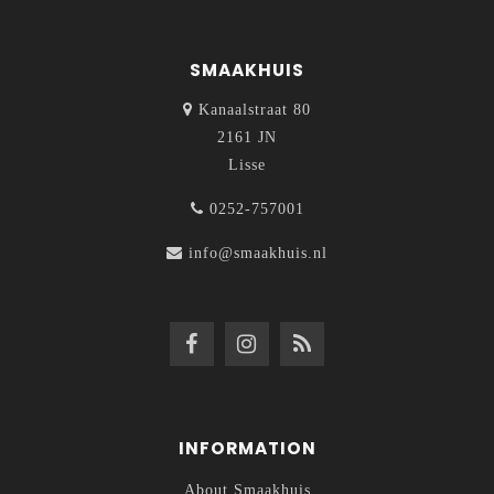
SMAAKHUIS
Kanaalstraat 80
2161 JN
Lisse
0252-757001
info@smaakhuis.nl
INFORMATION
About Smaakhuis