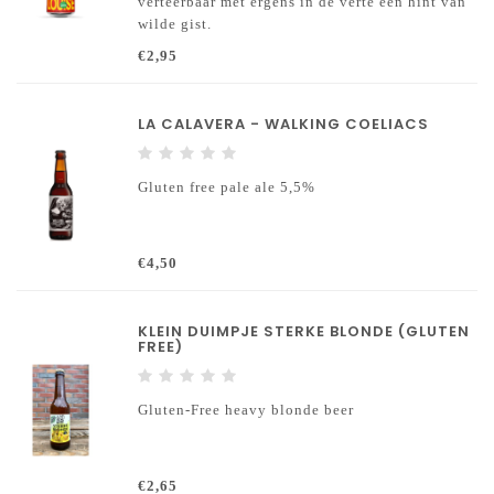
verteerbaar met ergens in de verte een hint van
wilde gist.
€2,95
LA CALAVERA - WALKING COELIACS
Gluten free pale ale 5,5%
€4,50
KLEIN DUIMPJE STERKE BLONDE (GLUTEN
FREE)
Gluten-Free heavy blonde beer
€2,65