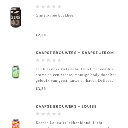
Gluten-Free bockbeer
€2,50
KAAPSE BROUWERS - KAAPSE JEROM
een klassieke Belgische Tripel met een fris
aroma en een zachte, moutige body door het
gebruik van gerst, tarwe en haver. Delicaat
gehopt met Columbus, Pacific Crest en Cascade
€3,50
van Brabant Hop.
KAAPSE BROUWERS - LOUISE
Kaapse Louise is lekker blond. Licht