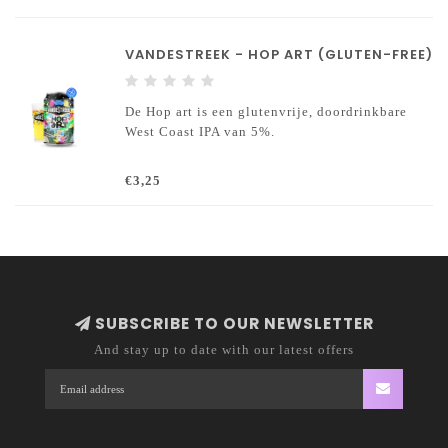
VANDESTREEK - HOP ART (GLUTEN-FREE)
De Hop art is een glutenvrije, doordrinkbare
West Coast IPA van 5%.
€3,25
SUBSCRIBE TO OUR NEWSLETTER
And stay up to date with our latest offers