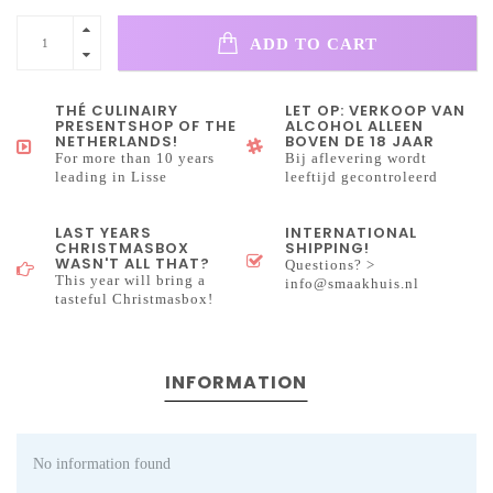
ADD TO CART
THÉ CULINAIRY
LET OP: VERKOOP VAN
PRESENTSHOP OF THE
ALCOHOL ALLEEN
NETHERLANDS!
BOVEN DE 18 JAAR
For more than 10 years
Bij aflevering wordt
leading in Lisse
leeftijd gecontroleerd
LAST YEARS
INTERNATIONAL
CHRISTMASBOX
SHIPPING!
WASN'T ALL THAT?
Questions? >
This year will bring a
info@smaakhuis.nl
tasteful Christmasbox!
INFORMATION
No information found