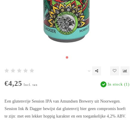
€4,25
In stock (1)
Incl. tax
Een glutenvrije Session IPA van Amundsen Brewery uit Noorwegen.
Session Ink & Dagger bewijst dat glutenvrij bier geen compromis hoeft
te zijn: met een lekker hoppig karakter en een toegankelijke 4,2% ABV.