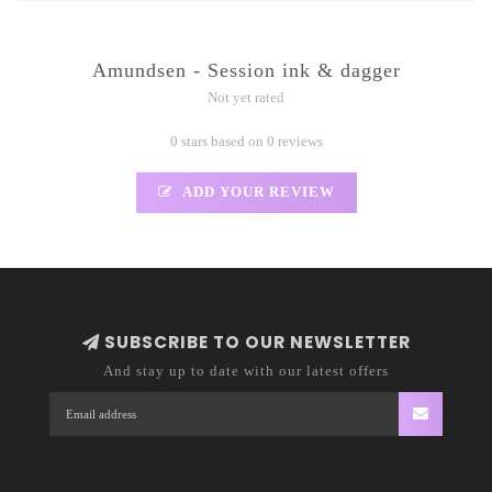
Amundsen - Session ink & dagger
Not yet rated
0 stars based on 0 reviews
ADD YOUR REVIEW
SUBSCRIBE TO OUR NEWSLETTER
And stay up to date with our latest offers