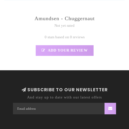
Amundsen - Chuggernaut
Not yet rated
0 stars based on 0 reviews
ADD YOUR REVIEW
SUBSCRIBE TO OUR NEWSLETTER
And stay up to date with our latest offers