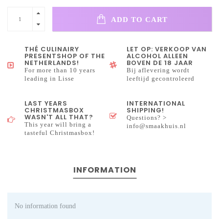
ADD TO CART
THÉ CULINAIRY
LET OP: VERKOOP VAN
PRESENTSHOP OF THE
ALCOHOL ALLEEN
NETHERLANDS!
BOVEN DE 18 JAAR
For more than 10 years
Bij aflevering wordt
leading in Lisse
leeftijd gecontroleerd
LAST YEARS
INTERNATIONAL
CHRISTMASBOX
SHIPPING!
WASN'T ALL THAT?
Questions? >
This year will bring a
info@smaakhuis.nl
tasteful Christmasbox!
INFORMATION
No information found