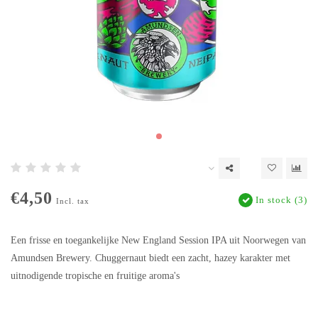
€4,50
In stock (3)
Incl. tax
Een frisse en toegankelijke New England Session IPA uit Noorwegen van
Amundsen Brewery. Chuggernaut biedt een zacht, hazey karakter met
uitnodigende tropische en fruitige aroma's