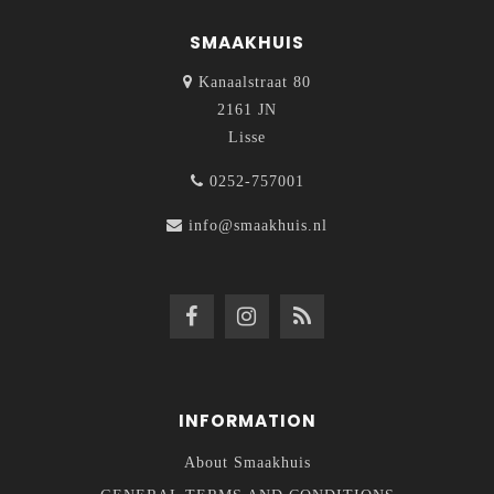
SMAAKHUIS
Kanaalstraat 80
2161 JN
Lisse
0252-757001
info@smaakhuis.nl
INFORMATION
About Smaakhuis