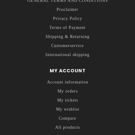
GENERAL TERMS AND CONDITIONS
Proclaimer
Privacy Policy
Terms of Payment
Shipping & Returning
Customerservice
International shipping
MY ACCOUNT
Account information
My orders
My tickets
My wishlist
Compare
All products