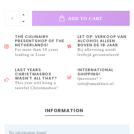
ADD TO CART
THÉ CULINAIRY
LET OP: VERKOOP VAN
PRESENTSHOP OF THE
ALCOHOL ALLEEN
NETHERLANDS!
BOVEN DE 18 JAAR
For more than 10 years
Bij aflevering wordt
leading in Lisse
leeftijd gecontroleerd
LAST YEARS
INTERNATIONAL
CHRISTMASBOX
SHIPPING!
WASN'T ALL THAT?
Questions? >
This year will bring a
info@smaakhuis.nl
tasteful Christmasbox!
INFORMATION
No information found