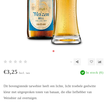
€3,25
In stock (6)
Incl. tax
Dit bovengistende tarwebier heeft een lichte, licht troebele geelwitte
kleur met uitgesproken tonen van banaan, die elke liefhebber van
Weissbier zal overtuigen.