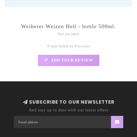
Weiherer Weizen Hell - bottle 500ml.
Not yet rated
0 stars based on 0 reviews
ADD YOUR REVIEW
SUBSCRIBE TO OUR NEWSLETTER
And stay up to date with our latest offers