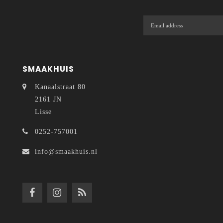
SMAAKHUIS
Kanaalstraat 80
2161 JN
Lisse
0252-757001
info@smaakhuis.nl