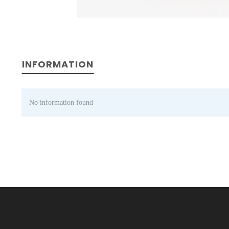
INFORMATION
No information found