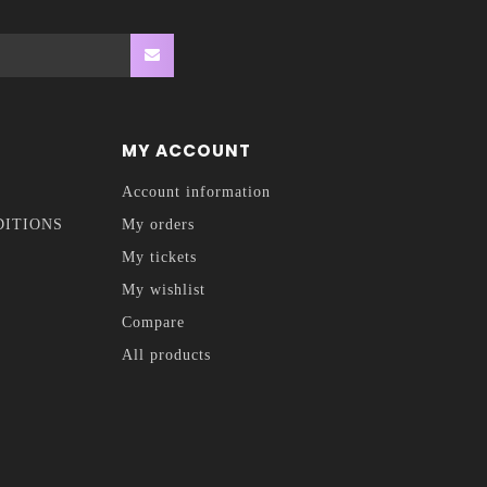
MY ACCOUNT
Account information
DITIONS
My orders
My tickets
My wishlist
Compare
All products