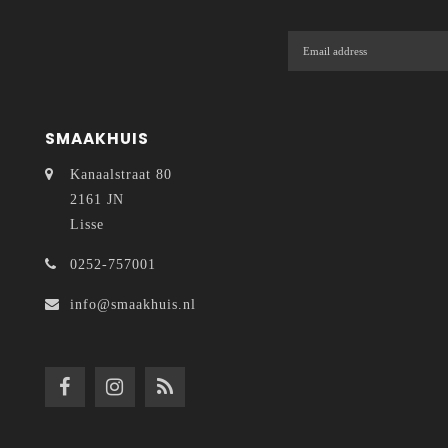
SMAAKHUIS
Kanaalstraat 80
2161 JN
Lisse
0252-757001
info@smaakhuis.nl