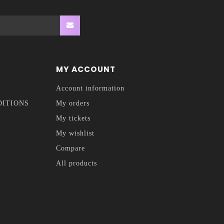
MY ACCOUNT
Account information
DITIONS
My orders
My tickets
My wishlist
Compare
All products