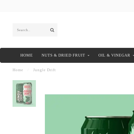
HOME
NUTS & DRIED FRUIT
OIL & VINEGAR
Home
/
Jungle Drift