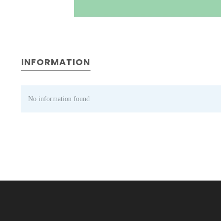
INFORMATION
No information found