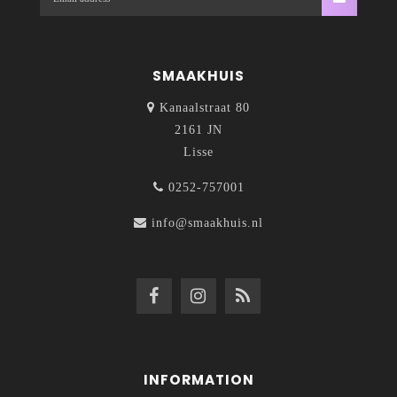
SMAAKHUIS
Kanaalstraat 80
2161 JN
Lisse
0252-757001
info@smaakhuis.nl
INFORMATION