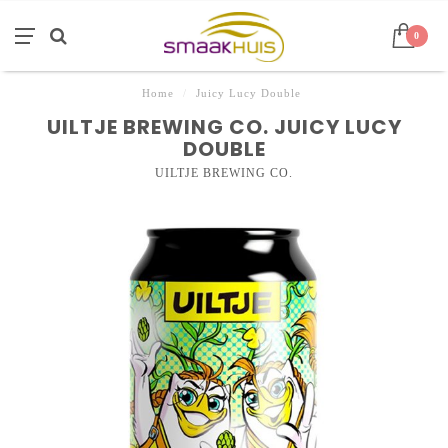
0
Home
/
Juicy Lucy Double
UILTJE BREWING CO. JUICY LUCY
DOUBLE
UILTJE BREWING CO.