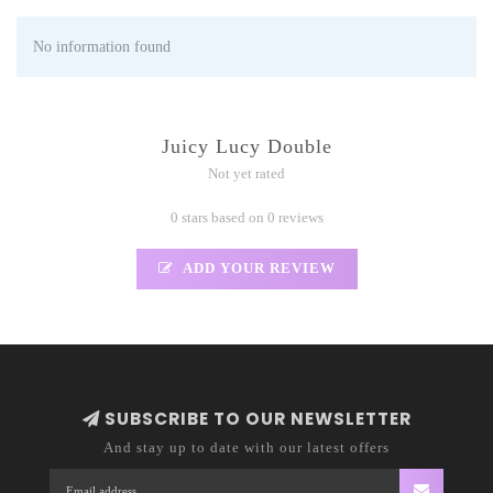
No information found
Juicy Lucy Double
Not yet rated
0 stars based on 0 reviews
ADD YOUR REVIEW
SUBSCRIBE TO OUR NEWSLETTER
And stay up to date with our latest offers