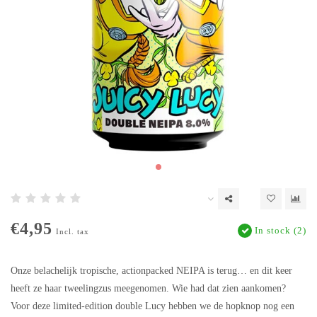
€4,95
In stock (2)
Incl. tax
Onze belachelĳk tropische, actionpacked NEIPA is terug… en dit keer
heeft ze haar tweelingzus meegenomen. Wie had dat zien aankomen?
Voor deze limited-edition double Lucy hebben we de hopknop nog een