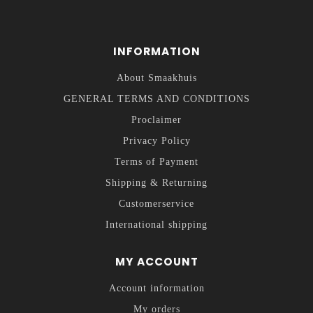
INFORMATION
About Smaakhuis
GENERAL TERMS AND CONDITIONS
Proclaimer
Privacy Policy
Terms of Payment
Shipping & Returning
Customerservice
International shipping
MY ACCOUNT
Account information
My orders