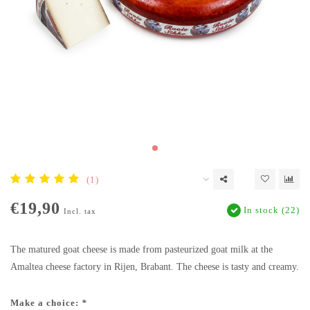
(1)
€19,90
In stock (22)
Incl. tax
The matured goat cheese is made from pasteurized goat milk at the
Amaltea cheese factory in Rijen, Brabant. The cheese is tasty and creamy.
Make a choice:
*