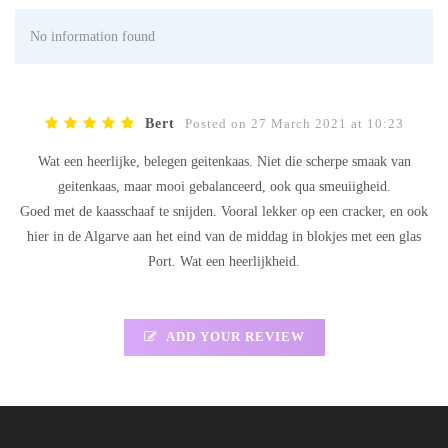
No information found
Bert
Posted on 27 March 2021 at 10:23
Wat een heerlijke, belegen geitenkaas. Niet die scherpe smaak van
geitenkaas, maar mooi gebalanceerd, ook qua smeuiigheid.
Goed met de kaasschaaf te snijden. Vooral lekker op een cracker, en ook
hier in de Algarve aan het eind van de middag in blokjes met een glas
Port. Wat een heerlijkheid.
ADD YOUR REVIEW