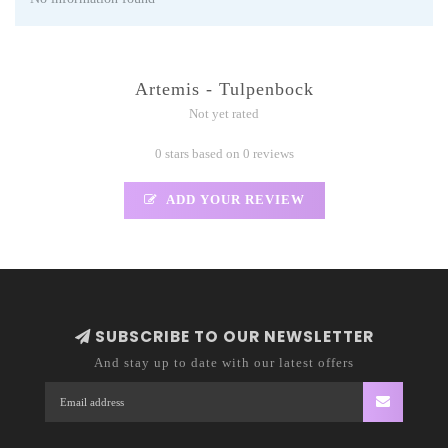
Artemis - Tulpenbock
Not yet rated
0 stars based on 0 reviews
ADD YOUR REVIEW
SUBSCRIBE TO OUR NEWSLETTER
And stay up to date with our latest offers