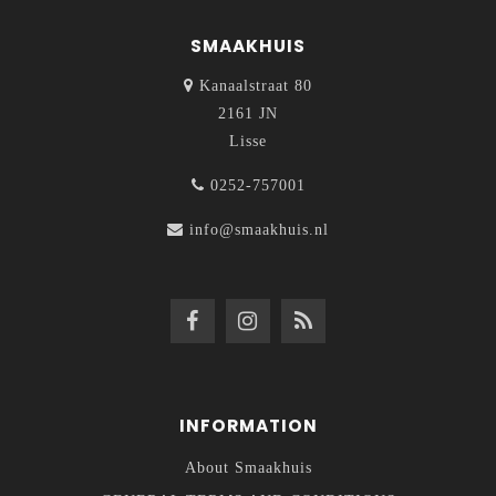
SMAAKHUIS
Kanaalstraat 80
2161 JN
Lisse
0252-757001
info@smaakhuis.nl
INFORMATION
About Smaakhuis