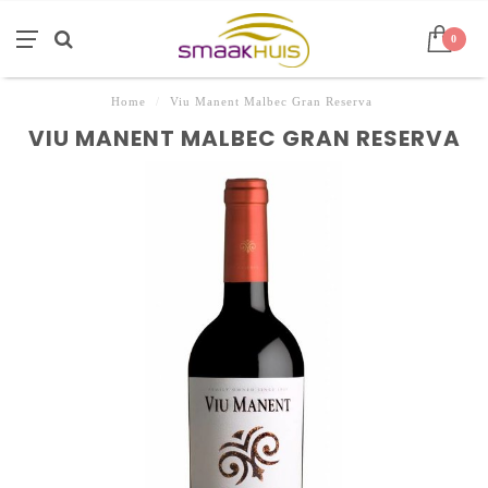
0
Home
/
Viu Manent Malbec Gran Reserva
VIU MANENT MALBEC GRAN RESERVA