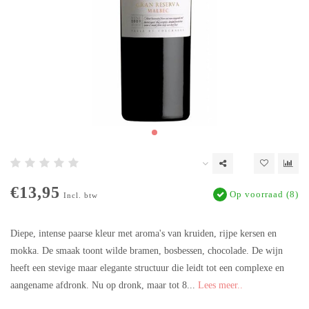
€13,95
Op voorraad (8)
Incl. btw
Diepe, intense paarse kleur met aroma's van kruiden, rijpe kersen en
mokka. De smaak toont wilde bramen, bosbessen, chocolade. De wijn
heeft een stevige maar elegante structuur die leidt tot een complexe en
aangename afdronk. Nu op dronk, maar tot 8...
Lees meer..