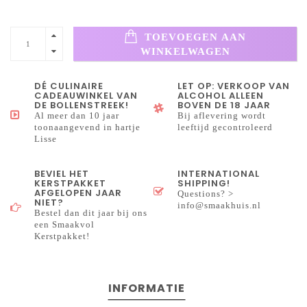
TOEVOEGEN AAN
WINKELWAGEN
DÉ CULINAIRE
LET OP: VERKOOP VAN
CADEAUWINKEL VAN
ALCOHOL ALLEEN
DE BOLLENSTREEK!
BOVEN DE 18 JAAR
Al meer dan 10 jaar
Bij aflevering wordt
toonaangevend in hartje
leeftijd gecontroleerd
Lisse
BEVIEL HET
INTERNATIONAL
KERSTPAKKET
SHIPPING!
AFGELOPEN JAAR
Questions? >
NIET?
info@smaakhuis.nl
Bestel dan dit jaar bij ons
een Smaakvol
Kerstpakket!
INFORMATIE