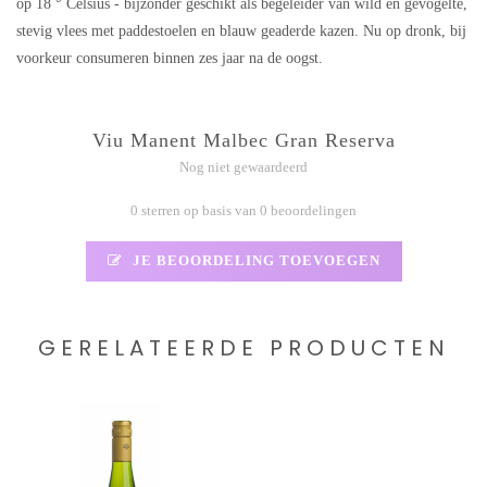
op 18 ° Celsius - bijzonder geschikt als begeleider van wild en gevogelte,
stevig vlees met paddestoelen en blauw geaderde kazen. Nu op dronk, bij
voorkeur consumeren binnen zes jaar na de oogst.
Viu Manent Malbec Gran Reserva
Nog niet gewaardeerd
0 sterren op basis van 0 beoordelingen
JE BEOORDELING TOEVOEGEN
GERELATEERDE PRODUCTEN