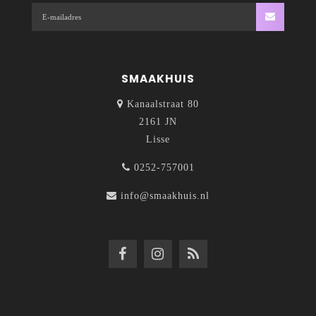
SMAAKHUIS
Kanaalstraat 80
2161 JN
Lisse
0252-757001
info@smaakhuis.nl