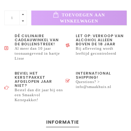
TOEVOEGEN AAN
WINKELWAGEN
DÉ CULINAIRE
LET OP: VERKOOP VAN
CADEAUWINKEL VAN
ALCOHOL ALLEEN
DE BOLLENSTREEK!
BOVEN DE 18 JAAR
Al meer dan 10 jaar
Bij aflevering wordt
toonaangevend in hartje
leeftijd gecontroleerd
Lisse
BEVIEL HET
INTERNATIONAL
KERSTPAKKET
SHIPPING!
AFGELOPEN JAAR
Questions? >
NIET?
info@smaakhuis.nl
Bestel dan dit jaar bij ons
een Smaakvol
Kerstpakket!
INFORMATIE