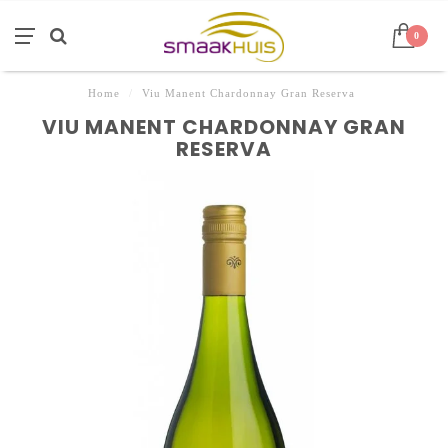
0
Home
/
Viu Manent Chardonnay Gran Reserva
VIU MANENT CHARDONNAY GRAN
RESERVA