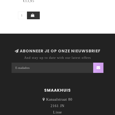
€13,95
ABONNEER JE OP ONZE NIEUWSBRIEF
And stay up to date with our latest offers
SMAAKHUIS
Kanaalstraat 80
2161 JN
Lisse