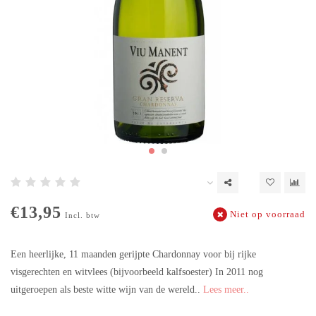
€13,95
Niet op voorraad
Incl. btw
Een heerlijke, 11 maanden gerijpte Chardonnay voor bij rijke
visgerechten en witvlees (bijvoorbeeld kalfsoester) In 2011 nog
uitgeroepen als beste witte wijn van de wereld..
Lees meer..