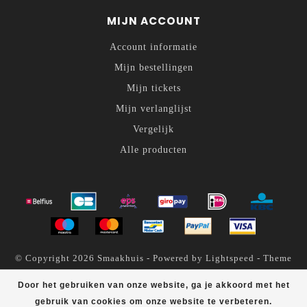
MIJN ACCOUNT
Account informatie
Mijn bestellingen
Mijn tickets
Mijn verlanglijst
Vergelijk
Alle producten
© Copyright 2026 Smaakhuis - Powered by
Lightspeed
- Theme
by
Dyvelopment
Door het gebruiken van onze website, ga je akkoord met het
Smaakhuis
scores a
4.6
/
5
out of
200
klantbeoordelingen at
gebruik van cookies om onze website te verbeteren.