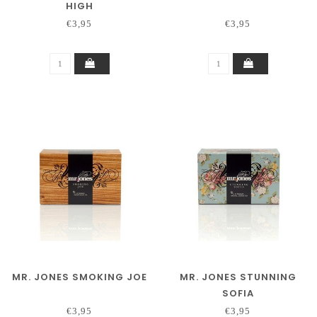
HIGH
€3,95
€3,95
MR. JONES SMOKING JOE
MR. JONES STUNNING
SOFIA
€3,95
€3,95