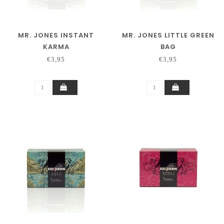
MR. JONES INSTANT
MR. JONES LITTLE GREEN
KARMA
BAG
€3,95
€3,95