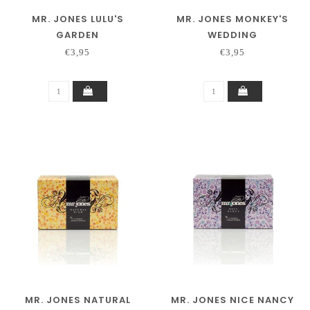
MR. JONES LULU'S
MR. JONES MONKEY'S
GARDEN
WEDDING
€3,95
€3,95
MR. JONES NATURAL
MR. JONES NICE NANCY