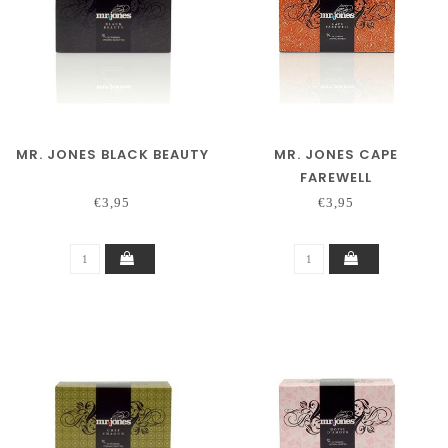
MR. JONES BLACK BEAUTY
MR. JONES CAPE
FAREWELL
€3,95
€3,95