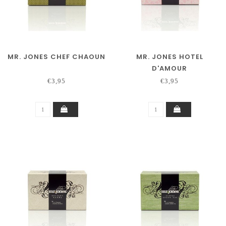
MR. JONES CHEF CHAOUN
MR. JONES HOTEL
D'AMOUR
€3,95
€3,95