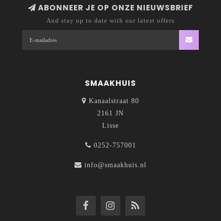
ABONNEER JE OP ONZE NIEUWSBRIEF
verkrijgen hun aromatische geur en smaak - op traditionele
And stay up to date with our latest offers
wijze - door toevoeging van het natuurlijke bloemblad.
SMAAKHUIS
Kanaalstraat 80
2161 JN
Lisse
0252-757001
info@smaakhuis.nl