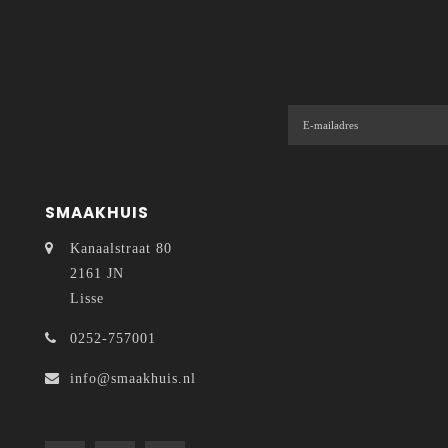
SMAAKHUIS
Kanaalstraat 80
2161 JN
Lisse
0252-757001
info@smaakhuis.nl