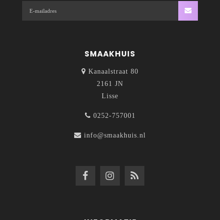
SMAAKHUIS
Kanaalstraat 80
2161 JN
Lisse
0252-757001
info@smaakhuis.nl