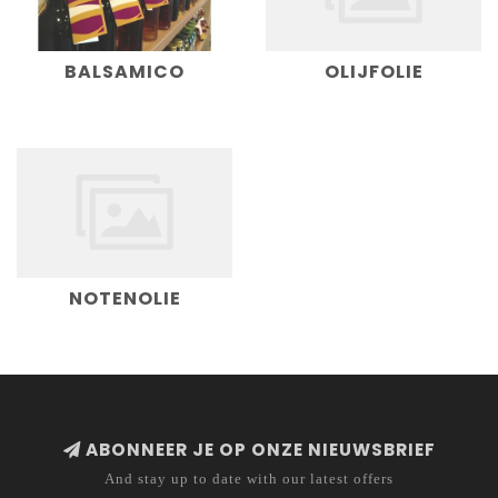
BALSAMICO
OLIJFOLIE
NOTENOLIE
ABONNEER JE OP ONZE NIEUWSBRIEF
And stay up to date with our latest offers