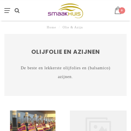
0
Home
/
Olie & Azijn
OLIJFOLIE EN AZIJNEN
De beste en lekkerste olijfolies en (balsamico)
azijnen.