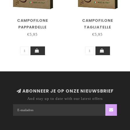
CAMPOFILONE
CAMPOFILONE
PAPPARDELLE
TAGLIATELLE
€5,95
€5,95
ABONNEER JE OP ONZE NIEUWSBRIEF
And stay up to date with our latest offers