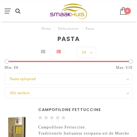
0
Home
/
Delicatessen
/
Pasta
PASTA
Min: €
0
Max: €
10
CAMPOFILONE FETTUCCINE
Campofilone Fettuccine.
Traditionele Italiaanse eierpasta uit de Marche