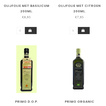
OLIJFOLIE MET BASILICUM
OLIJFOLIE MET CITROEN
200ML.
200ML.
€8,95
€7,95
PRIMO D.O.P.
PRIMO ORGANIC