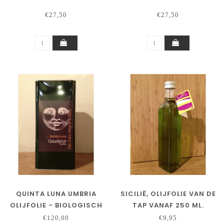
€27,50
€27,50
QUINTA LUNA UMBRIA
SICILIË, OLIJFOLIE VAN DE
OLIJFOLIE - BIOLOGISCH
TAP VANAF 250 ML.
- BLIK 5 LITER
€120,00
€9,95