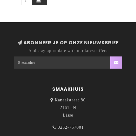
ABONNEER JE OP ONZE NIEUWSBRIEF
And stay up to date with our latest offers
SMAAKHUIS
Kanaalstraat 80
2161 JN
Lisse
0252-757001