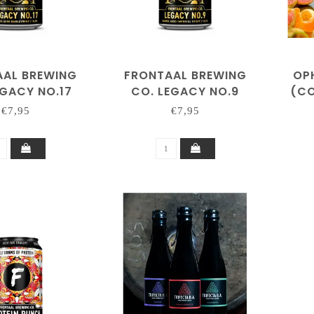
AAL BREWING
FRONTAAL BREWING
OP
EGACY NO.17
CO. LEGACY NO.9
(CO
€7,95
€7,95