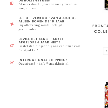
DE BOLLENSTREEK!
Al meer dan 10 jaar toonaangevend in
hartje Lisse
LET OP: VERKOOP VAN ALCOHOL
ALLEEN BOVEN DE 18 JAAR
FRONT
Bij aflevering wordt leeftijd
gecontroleerd
CO. L
BEVIEL HET KERSTPAKKET
AFGELOPEN JAAR NIET?
Bestel dan dit jaar bij ons een Smaakvol
Kerstpakket!
INTERNATIONAL SHIPPING!
Questions? >
info@smaakhuis.nl