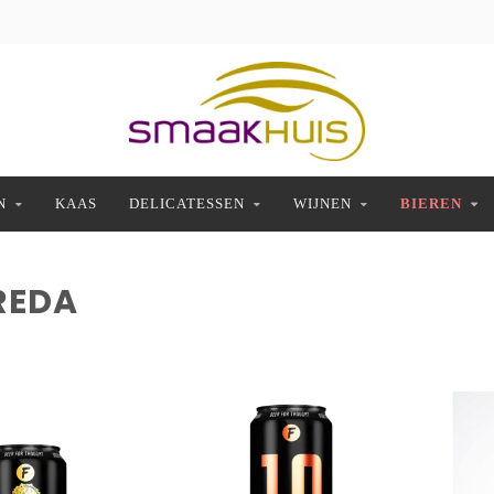
N
KAAS
DELICATESSEN
WIJNEN
BIEREN
REDA