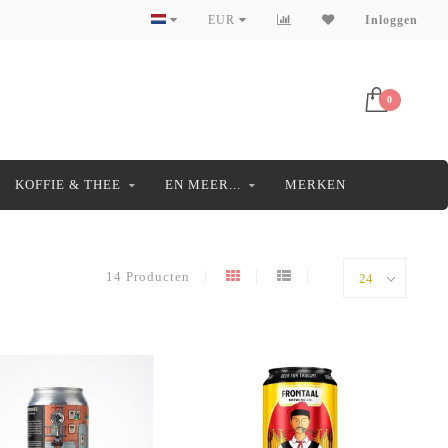
EUR
Inloggen
0
KOFFIE & THEE
EN MEER...
MERKEN
14 Producten