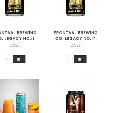
ONTAAL BREWING
FRONTAAL BREWING
. LEGACY NO.11
CO. LEGACY NO.14
€7,95
€7,95