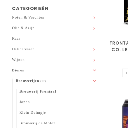
CATEGORIEËN
Noten & Vruchten
Olie & Azijn
Kaas
FRONT
CO. L
Delicatessen
Wijnen
Bieren
Brouwerijen
(17)
Brouwerij Frontaal
Jopen
Klein Duimpje
Brouwerij de Molen