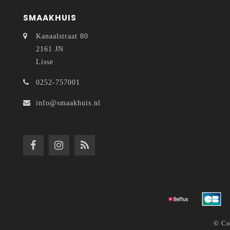
SMAAKHUIS
Kanaalstraat 80
2161 JN
Lisse
0252-757001
info@smaakhuis.nl
© Co