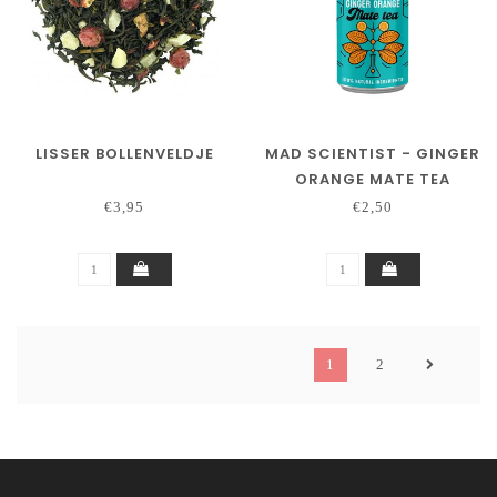
LISSER BOLLENVELDJE
MAD SCIENTIST - GINGER
ORANGE MATE TEA
€3,95
€2,50
1
2