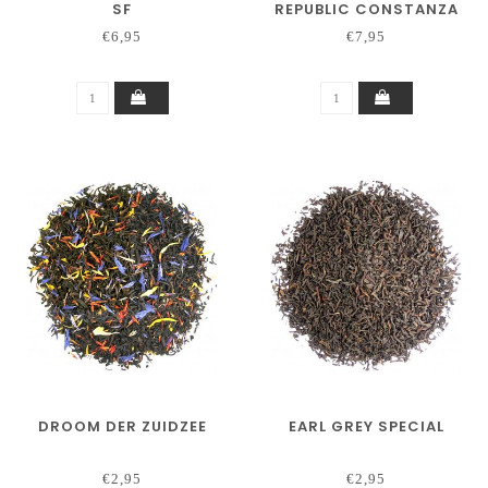
SF
REPUBLIC CONSTANZA
250 GRAM
€6,95
€7,95
DROOM DER ZUIDZEE
EARL GREY SPECIAL
€2,95
€2,95