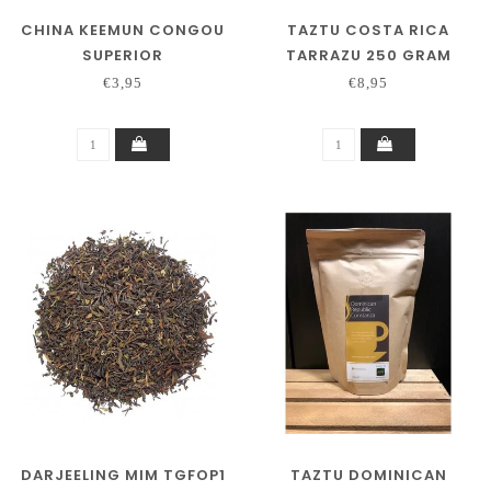
CHINA KEEMUN CONGOU
TAZTU COSTA RICA
SUPERIOR
TARRAZU 250 GRAM
€3,95
€8,95
DARJEELING MIM TGFOP1
TAZTU DOMINICAN