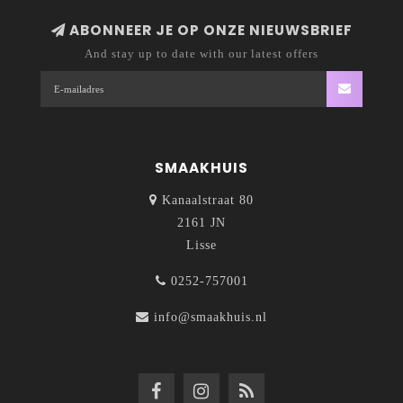
ABONNEER JE OP ONZE NIEUWSBRIEF
And stay up to date with our latest offers
SMAAKHUIS
Kanaalstraat 80
2161 JN
Lisse
0252-757001
info@smaakhuis.nl