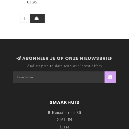
€3,95
ABONNEER JE OP ONZE NIEUWSBRIEF
And stay up to date with our latest offers
SMAAKHUIS
Kanaalstraat 80
2161 JN
Lisse