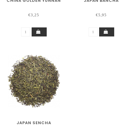
CHINA GOLDEN YUNNAN
JAPAN BANCHA
€3,25
€5,95
JAPAN SENCHA