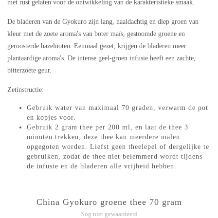
met rust gelaten voor de ontwikkeling van de karakteristieke smaak.
De bladeren van de Gyokuro zijn lang, naaldachtig en diep groen van
kleur met de zoete aroma's van boter maïs, gestoomde groene en
geroosterde hazelnoten. Eenmaal gezet, krijgen de bladeren meer
plantaardige aroma's. De intense geel-groen infusie heeft een zachte,
bitterzoete geur.
Zetinstructie:
Gebruik water van maximaal 70 graden, verwarm de pot
en kopjes voor.
Gebruik 2 gram thee per 200 ml, en laat de thee 3
minuten trekken, deze thee kan meerdere malen
opgegoten worden. Liefst geen theelepel of dergelijke te
gebruiken, zodat de thee niet belemmerd wordt tijdens
de infusie en de bladeren alle vrijheid hebben.
China Gyokuro groene thee 70 gram
Nog niet gewaardeerd