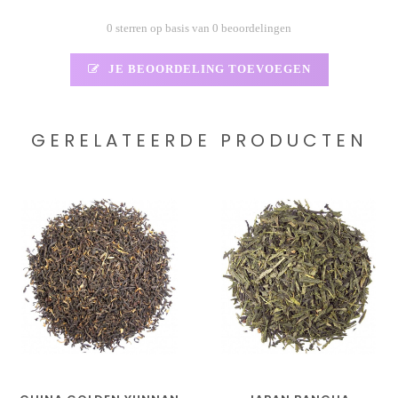
0 sterren op basis van 0 beoordelingen
JE BEOORDELING TOEVOEGEN
GERELATEERDE PRODUCTEN