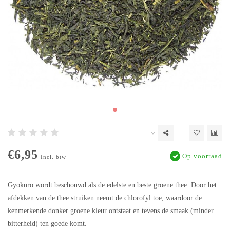
€6,95
Op voorraad
Incl. btw
Gyokuro wordt beschouwd als de edelste en beste groene thee. Door het
afdekken van de thee struiken neemt de chlorofyl toe, waardoor de
kenmerkende donker groene kleur ontstaat en tevens de smaak (minder
bitterheid) ten goede komt.