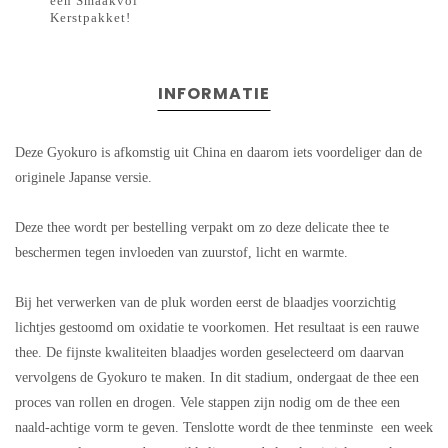
een Smaakvol
Kerstpakket!
INFORMATIE
Deze Gyokuro is afkomstig uit China en daarom iets voordeliger dan de
originele Japanse versie.
Deze thee wordt per bestelling verpakt om zo deze delicate thee te
beschermen tegen invloeden van zuurstof, licht en warmte.
Bij het verwerken van de pluk worden eerst de blaadjes voorzichtig
lichtjes gestoomd om oxidatie te voorkomen. Het resultaat is een rauwe
thee. De fijnste kwaliteiten blaadjes worden geselecteerd om daarvan
vervolgens de Gyokuro te maken. In dit stadium, ondergaat de thee een
proces van rollen en drogen. Vele stappen zijn nodig om de thee een
naald-achtige vorm te geven. Tenslotte wordt de thee tenminste een week