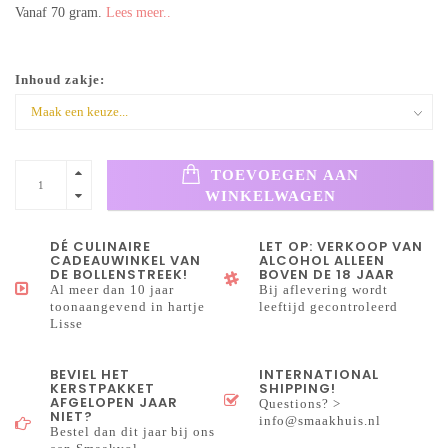
Vanaf 70 gram.
Lees meer..
Inhoud zakje:
TOEVOEGEN AAN
WINKELWAGEN
DÉ CULINAIRE
LET OP: VERKOOP VAN
CADEAUWINKEL VAN
ALCOHOL ALLEEN
DE BOLLENSTREEK!
BOVEN DE 18 JAAR
Al meer dan 10 jaar
Bij aflevering wordt
toonaangevend in hartje
leeftijd gecontroleerd
Lisse
BEVIEL HET
INTERNATIONAL
KERSTPAKKET
SHIPPING!
AFGELOPEN JAAR
Questions? >
NIET?
info@smaakhuis.nl
Bestel dan dit jaar bij ons