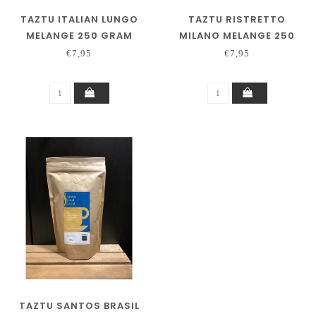
TAZTU ITALIAN LUNGO
TAZTU RISTRETTO
MELANGE 250 GRAM
MILANO MELANGE 250
GRAM
€7,95
€7,95
TAZTU SANTOS BRASIL