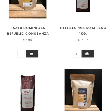
TAZTU DOMINICAN
GEELS ESPRESSO MILANO
REPUBLIC CONSTANZA
1KG.
250 GRAM
€7,95
€25,95