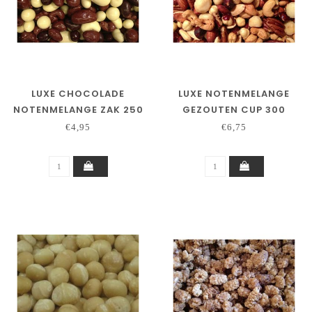
LUXE CHOCOLADE
LUXE NOTENMELANGE
NOTENMELANGE ZAK 250
GEZOUTEN CUP 300
GRAM
GRAM
€4,95
€6,75