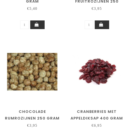
GRAM
FRUITROZIJNEN 250
GRAM
€5,40
€3,95
CHOCOLADE
CRANBERRIES MET
RUMROZIJNEN 250 GRAM
APPELDIKSAP 400 GRAM
€3,95
€6,95