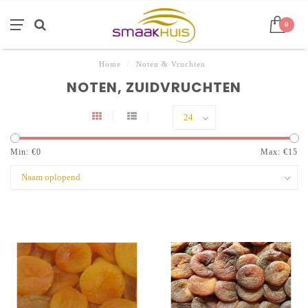
0
Home
/
Noten & Vruchten
NOTEN, ZUIDVRUCHTEN
Min: €
0
Max: €
15