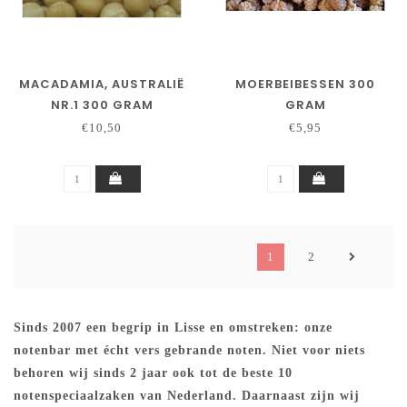
MACADAMIA, AUSTRALIË
MOERBEIBESSEN 300
NR.1 300 GRAM
GRAM
€10,50
€5,95
1
2
Sinds 2007 een begrip in Lisse en omstreken: onze
notenbar met écht vers gebrande noten. Niet voor niets
behoren wij sinds 2 jaar ook tot de beste 10
notenspeciaalzaken van Nederland. Daarnaast zijn wij