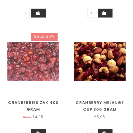
SALE-29%
CRANBERRIES ZAK 400
CRANBERRY MELANGE
GRAM
CUP 300 GRAM
€4,95
€5,95
€6,95