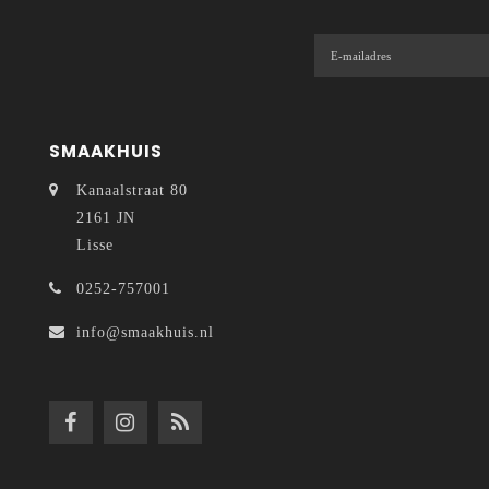
SMAAKHUIS
Kanaalstraat 80
2161 JN
Lisse
0252-757001
info@smaakhuis.nl