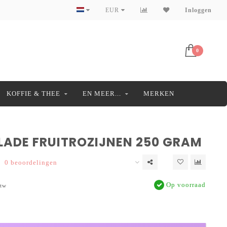
EUR
Inloggen
0
KOFFIE & THEE
EN MEER...
MERKEN
ADE FRUITROZIJNEN 250 GRAM
0 beoordelingen
Op voorraad
btw