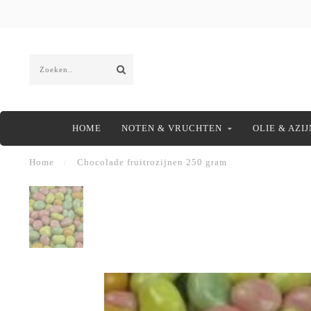
HOME
NOTEN & VRUCHTEN
OLIE & AZIJ
Home
/
Chocolade fruitrozijnen 250 gram