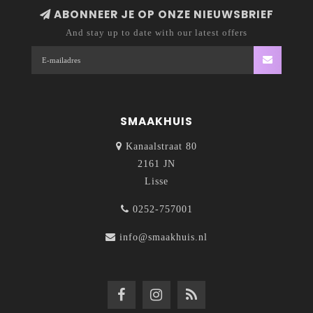
ABONNEER JE OP ONZE NIEUWSBRIEF
And stay up to date with our latest offers
SMAAKHUIS
Kanaalstraat 80
2161 JN
Lisse
0252-757001
info@smaakhuis.nl