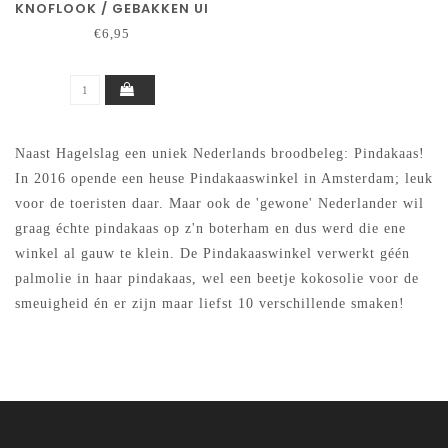
KNOFLOOK / GEBAKKEN UI
€6,95
Naast Hagelslag een uniek Nederlands broodbeleg: Pindakaas!
In 2016 opende een heuse Pindakaaswinkel in Amsterdam; leuk
voor de toeristen daar. Maar ook de 'gewone' Nederlander wil
graag échte pindakaas op z'n boterham en dus werd die ene
winkel al gauw te klein. De Pindakaaswinkel verwerkt géén
palmolie in haar pindakaas, wel een beetje kokosolie voor de
smeuigheid én er zijn maar liefst 10 verschillende smaken!