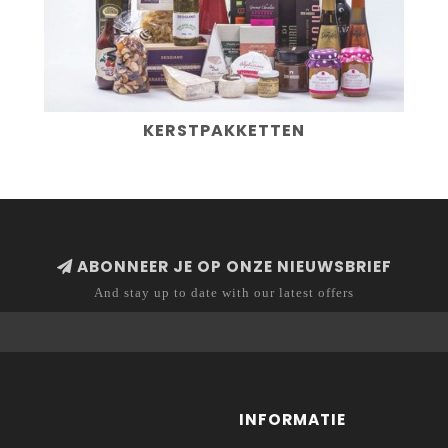
KERSTPAKKETTEN
ABONNEER JE OP ONZE NIEUWSBRIEF
And stay up to date with our latest offers
INFORMATIE