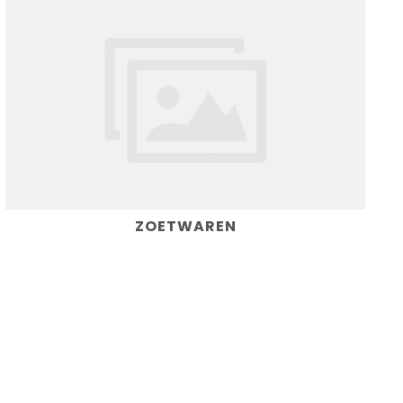
ZOETWAREN