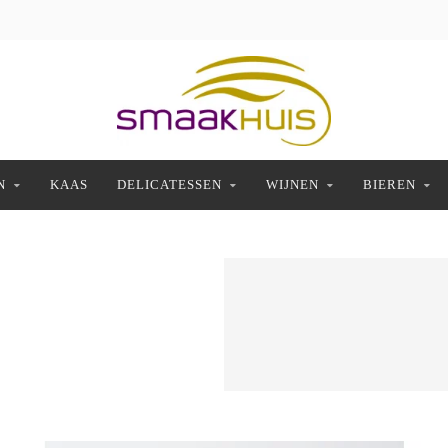
N
KAAS
DELICATESSEN
WIJNEN
BIEREN