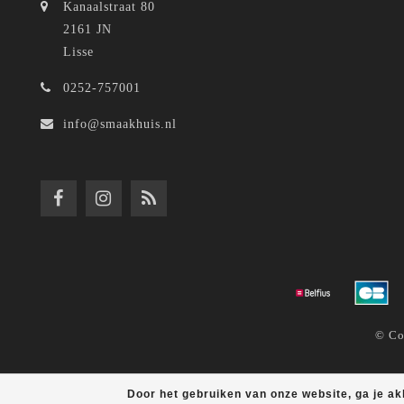
Kanaalstraat 80
2161 JN
Lisse
0252-757001
info@smaakhuis.nl
© Co
Door het gebruiken van onze website, ga je a