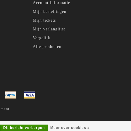
Account informatie
Mijn bestellingen
Mijn tickets
Mijn verlanglijst
Vergelijk
Alle producten
pment
Dit bericht verbergen
Meer over cookies »