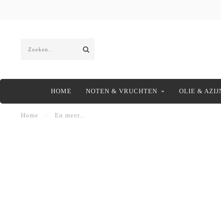
HOME
NOTEN & VRUCHTEN
OLIE & AZIJ
Home
/
En meer...