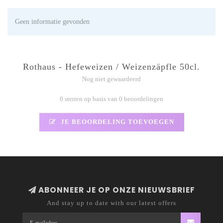
Geen informatie gevonden
Rothaus - Hefeweizen / Weizenzäpfle 50cl.
Nog niet gewaardeerd
0 sterren op basis van 0 beoordelingen
JE BEOORDELING TOEVOEGEN
ABONNEER JE OP ONZE NIEUWSBRIEF
And stay up to date with our latest offers