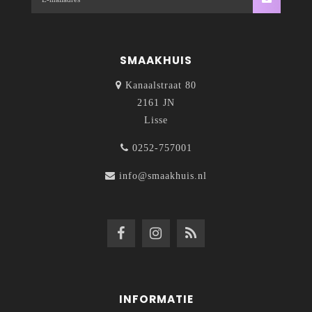
SMAAKHUIS
Kanaalstraat 80
2161 JN
Lisse
0252-757001
info@smaakhuis.nl
INFORMATIE