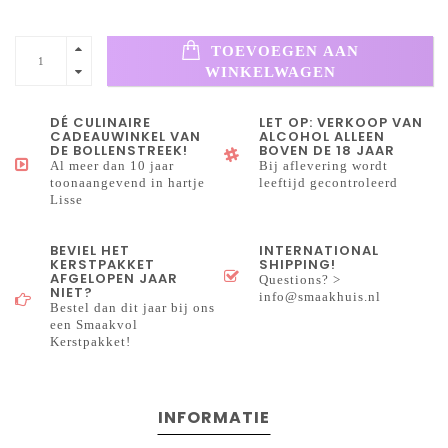
TOEVOEGEN AAN
WINKELWAGEN
DÉ CULINAIRE
LET OP: VERKOOP VAN
CADEAUWINKEL VAN
ALCOHOL ALLEEN
DE BOLLENSTREEK!
BOVEN DE 18 JAAR
Al meer dan 10 jaar
Bij aflevering wordt
toonaangevend in hartje
leeftijd gecontroleerd
Lisse
BEVIEL HET
INTERNATIONAL
KERSTPAKKET
SHIPPING!
AFGELOPEN JAAR
Questions? >
NIET?
info@smaakhuis.nl
Bestel dan dit jaar bij ons
een Smaakvol
Kerstpakket!
INFORMATIE