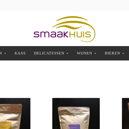
N
KAAS
DELICATESSEN
WIJNEN
BIEREN