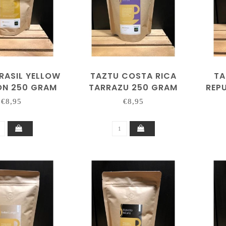
RASIL YELLOW
TAZTU COSTA RICA
TA
N 250 GRAM
TARRAZU 250 GRAM
REP
€8,95
€8,95