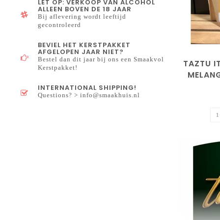
LET OP: VERKOOP VAN ALCOHOL
ALLEEN BOVEN DE 18 JAAR
Bij aflevering wordt leeftijd
gecontroleerd
BEVIEL HET KERSTPAKKET
AFGELOPEN JAAR NIET?
Bestel dan dit jaar bij ons een Smaakvol
TAZTU I
Kerstpakket!
MELAN
INTERNATIONAL SHIPPING!
Questions? >
info@smaakhuis.nl