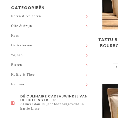
CATEGORIEËN
Noten & Vruchten
Olie & Azijn
Kaas
TAZTU B
BOURBO
Delicatessen
Wijnen
Bieren
Koffie & Thee
En meer...
DÉ CULINAIRE CADEAUWINKEL VAN
DE BOLLENSTREEK!
Al meer dan 10 jaar toonaangevend in
hartje Lisse