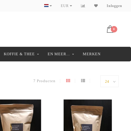
EUR
Inloggen
0
KOFFIE & THEE
EN MEER...
MERKEN
7 Producten