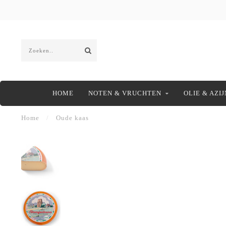
HOME
NOTEN & VRUCHTEN
OLIE & AZIJ
Home
/
Oude kaas