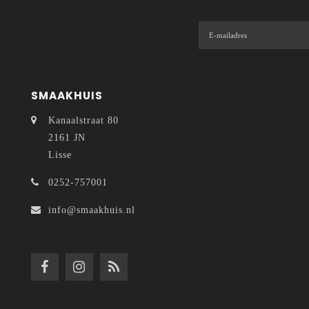
SMAAKHUIS
Kanaalstraat 80
2161 JN
Lisse
0252-757001
info@smaakhuis.nl