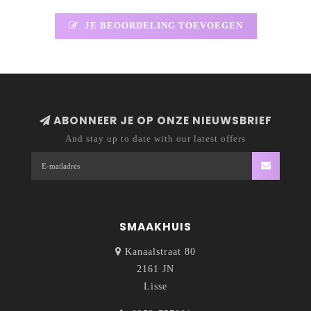
JE BEOORDELING TOEVOEGEN
ABONNEER JE OP ONZE NIEUWSBRIEF
And stay up to date with our latest offers
SMAAKHUIS
Kanaalstraat 80
2161 JN
Lisse