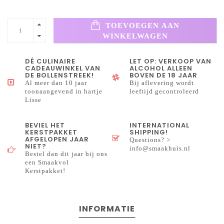
TOEVOEGEN AAN
WINKELWAGEN
DÉ CULINAIRE
LET OP: VERKOOP VAN
CADEAUWINKEL VAN
ALCOHOL ALLEEN
DE BOLLENSTREEK!
BOVEN DE 18 JAAR
Al meer dan 10 jaar
Bij aflevering wordt
toonaangevend in hartje
leeftijd gecontroleerd
Lisse
BEVIEL HET
INTERNATIONAL
KERSTPAKKET
SHIPPING!
AFGELOPEN JAAR
Questions? >
NIET?
info@smaakhuis.nl
Bestel dan dit jaar bij ons
een Smaakvol
Kerstpakket!
INFORMATIE