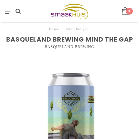
0
Home
/
Mind the gap
BASQUELAND BREWING MIND THE GAP
BASQUELAND BREWING