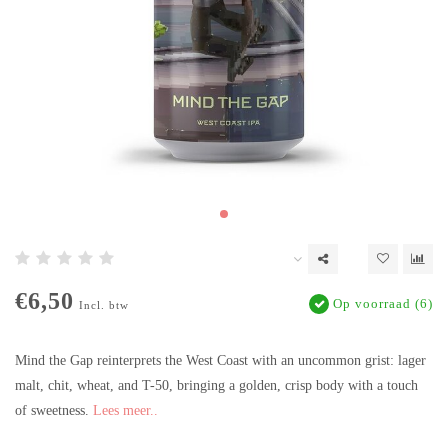
€6,50
Op voorraad (6)
Incl. btw
Mind the Gap reinterprets the West Coast with an uncommon grist: lager
malt, chit, wheat, and T-50, bringing a golden, crisp body with a touch
of sweetness.
Lees meer..