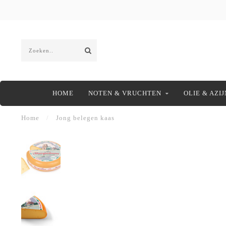
HOME
NOTEN & VRUCHTEN
OLIE & AZIJ
Home
/
Jong belegen kaas