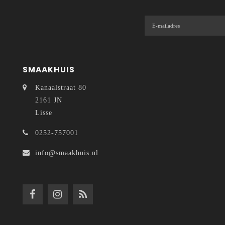
SMAAKHUIS
Kanaalstraat 80
2161 JN
Lisse
0252-757001
info@smaakhuis.nl