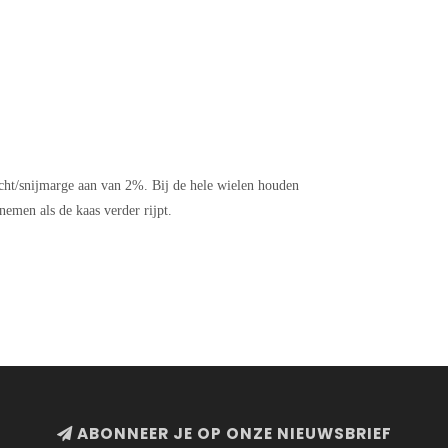
cht/snijmarge aan van 2%. Bij de hele wielen houden
nemen als de kaas verder rijpt.
ABONNEER JE OP ONZE NIEUWSBRIEF