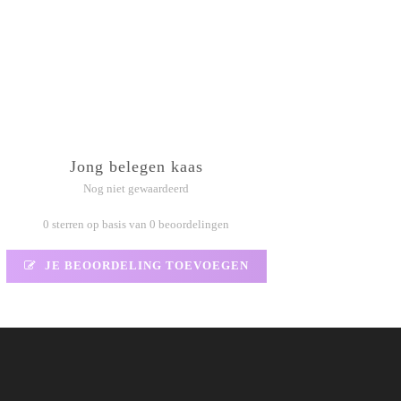
Jong belegen kaas
Nog niet gewaardeerd
0 sterren op basis van 0 beoordelingen
JE BEOORDELING TOEVOEGEN