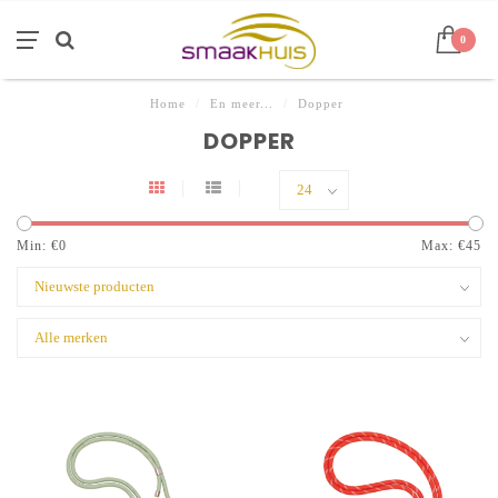
0
Home
/
En meer...
/
Dopper
DOPPER
Min: €
0
Max: €
45