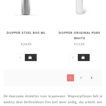
DOPPER STEEL 800 ML.
DOPPER ORIGINAL PURE
WHITE
€24,95
€13,95
1
2
Dé duurzame drinkfles voor kraanwater. Wegwerpflesjes heb je
dankzij deze herbruikbare fles niet meer nodig, dat scheelt een