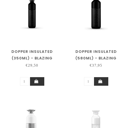
DOPPER INSULATED
DOPPER INSULATED
(350ML) - BLAZING
(580ML) - BLAZING
BLACK
BLACK
€29,50
€37,95