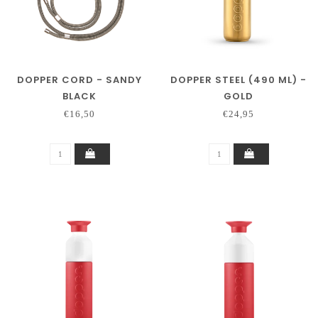
DOPPER CORD - SANDY
DOPPER STEEL (490 ML) -
BLACK
GOLD
€16,50
€24,95