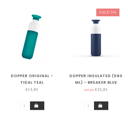
SALE-5%
DOPPER ORIGINAL -
DOPPER INSULATED (580
TIDAL TEAL
ML) - BREAKER BLUE
€13,95
€35,95
€37,95