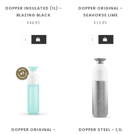
DOPPER INSULATED (1L) -
DOPPER ORIGINAL -
BLAZING BLACK
SEAHORSE LIME
€44,95
€13,95
DOPPER ORIGINAL -
DOPPER STEEL - 1,1L