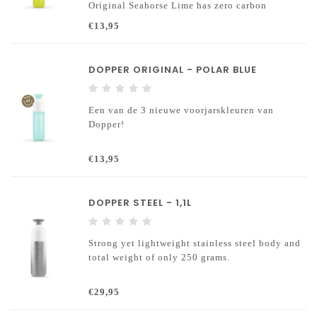
Original Seahorse Lime has zero carbon
footprint.
€13,95
DOPPER ORIGINAL - POLAR BLUE
Een van de 3 nieuwe voorjarskleuren van
Dopper!
€13,95
DOPPER STEEL - 1,1L
Strong yet lightweight stainless steel body and
total weight of only 250 grams.
€29,95