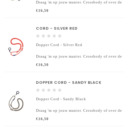
Draag 'm op jouw manier. Crossbody of over de
schouder.
€16,50
100% gerecycled. Het koord is volledig
gemaakt van gebruikte PET-flessen.
Stijlvol en slim. Clip je fles en telefoon eraan.
CORD - SILVER RED
Dopper Cord - Silver Red
Draag 'm op jouw manier. Crossbody of over de
schouder.
€16,50
100% gerecycled. Het koord is volledig
gemaakt van gebruikte PET-flessen.
Stijlvol en slim. Clip je fles en telefoon eraan.
DOPPER CORD - SANDY BLACK
Dopper Cord - Sandy Black
Draag 'm op jouw manier. Crossbody of over de
schouder.
€16,50
100% gerecycled. Het koord is volledig
gemaakt van gebruikte PET-flessen.