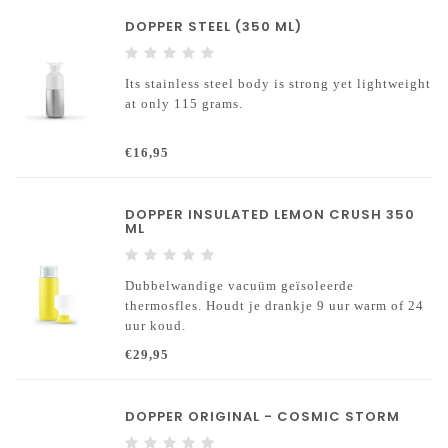
DOPPER STEEL (350 ML)
Its stainless steel body is strong yet lightweight
at only 115 grams.
€16,95
DOPPER INSULATED LEMON CRUSH 350
ML
Dubbelwandige vacuüm geïsoleerde
thermosfles. Houdt je drankje 9 uur warm of 24
uur koud.
€29,95
DOPPER ORIGINAL - COSMIC STORM