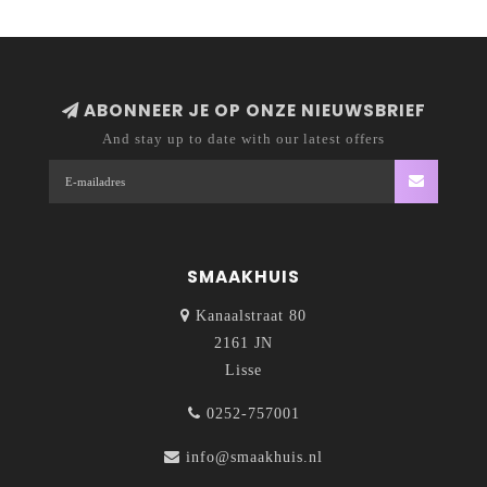
ABONNEER JE OP ONZE NIEUWSBRIEF
And stay up to date with our latest offers
SMAAKHUIS
Kanaalstraat 80
2161 JN
Lisse
0252-757001
info@smaakhuis.nl