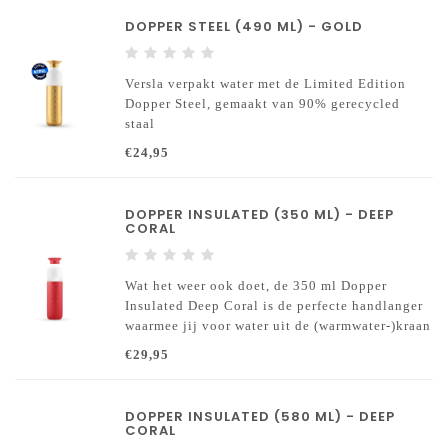
Stijlvol en slim. Clip je fles en telefoon eraan.
DOPPER STEEL (490 ML) - GOLD
Versla verpakt water met de Limited Edition
Dopper Steel, gemaakt van 90% gerecycled
staal
€24,95
DOPPER INSULATED (350 ML) - DEEP
CORAL
Wat het weer ook doet, de 350 ml Dopper
Insulated Deep Coral is de perfecte handlanger
waarmee jij voor water uit de (warmwater-)kraan
kiest.
€29,95
DOPPER INSULATED (580 ML) - DEEP
CORAL