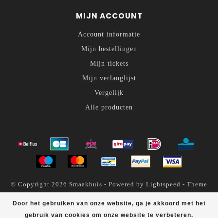
MIJN ACCOUNT
Account informatie
Mijn bestellingen
Mijn tickets
Mijn verlanglijst
Vergelijk
Alle producten
© Copyright 2026 Smaakhuis - Powered by
Lightspeed
- Theme
by
Dyvelopment
Door het gebruiken van onze website, ga je akkoord met het
Smaakhuis
scores a
4.6
/
5
out of
200
klantbeoordelingen at
gebruik van cookies om onze website te verbeteren.