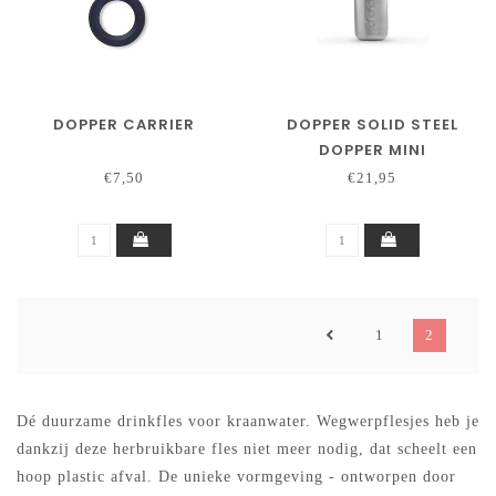
DOPPER CARRIER
DOPPER SOLID STEEL
DOPPER MINI
€7,50
€21,95
1
2
Dé duurzame drinkfles voor kraanwater. Wegwerpflesjes heb je
dankzij deze herbruikbare fles niet meer nodig, dat scheelt een
hoop plastic afval. De unieke vormgeving - ontworpen door