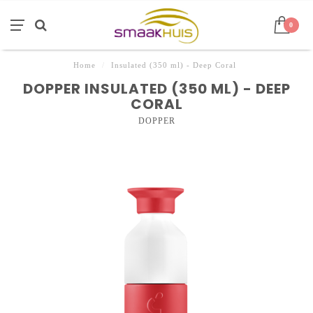
0
Home
/
Insulated (350 ml) - Deep Coral
DOPPER INSULATED (350 ML) - DEEP
CORAL
DOPPER