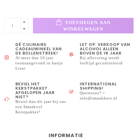
TOEVOEGEN AAN
WINKELWAGEN
DÉ CULINAIRE
LET OP: VERKOOP VAN
CADEAUWINKEL VAN
ALCOHOL ALLEEN
DE BOLLENSTREEK!
BOVEN DE 18 JAAR
Al meer dan 10 jaar
Bij aflevering wordt
toonaangevend in hartje
leeftijd gecontroleerd
Lisse
BEVIEL HET
INTERNATIONAL
KERSTPAKKET
SHIPPING!
AFGELOPEN JAAR
Questions? >
NIET?
info@smaakhuis.nl
Bestel dan dit jaar bij ons
een Smaakvol
Kerstpakket!
INFORMATIE