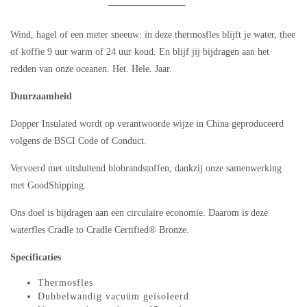
Wind, hagel of een meter sneeuw: in deze thermosfles blijft je water, thee
of koffie 9 uur warm of 24 uur koud. En blijf jij bijdragen aan het
redden van onze oceanen. Het. Hele. Jaar.
Duurzaamheid
Dopper Insulated wordt op verantwoorde wijze in China geproduceerd
volgens de BSCI Code of Conduct.
Vervoerd met uitsluitend biobrandstoffen, dankzij onze samenwerking
met GoodShipping.
Ons doel is bijdragen aan een circulaire economie. Daarom is deze
waterfles Cradle to Cradle Certified® Bronze.
Specificaties
Thermosfles
Dubbelwandig vacuüm geïsoleerd