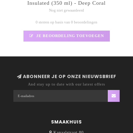
Insulated (350 ml) - Deep Coral
Nog niet gewaardeerd
0 sterren op basis van 0 beoordelingen
JE BEOORDELING TOEVOEGEN
ABONNEER JE OP ONZE NIEUWSBRIEF
And stay up to date with our latest offers
SMAAKHUIS
Kanaalstraat 80