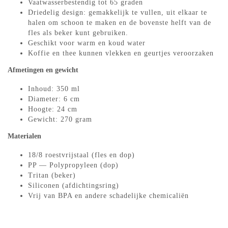
Vaatwasserbestendig tot 65 graden
Driedelig design: gemakkelijk te vullen, uit elkaar te
halen om schoon te maken en de bovenste helft van de
fles als beker kunt gebruiken.
Geschikt voor warm en koud water
Koffie en thee kunnen vlekken en geurtjes veroorzaken
Afmetingen en gewicht
Inhoud: 350 ml
Diameter: 6 cm
Hoogte: 24 cm
Gewicht: 270 gram
Materialen
18/8 roestvrijstaal (fles en dop)
PP — Polypropyleen (dop)
Tritan (beker)
Siliconen (afdichtingsring)
Vrij van BPA en andere schadelijke chemicaliën