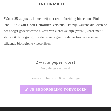
INFORMATIE
*Vanaf
25 augustus
komen wij met een uitbreiding binnen ons Pink-
label:
Pink van Goed Gehouden Varkens
. Dat zijn varkens die leven op
het hoogst gedefinieerde niveau van dierenwelzijn (vergelijkbaar met 3
sterren & biologisch), zonder mee te gaan in de hectiek van alsmaar
stijgende biologische vleesprijzen.
Zwarte peper worst
Nog niet gewaardeerd
0 sterren op basis van 0 beoordelingen
JE BEOORDELING TOEVOEGEN