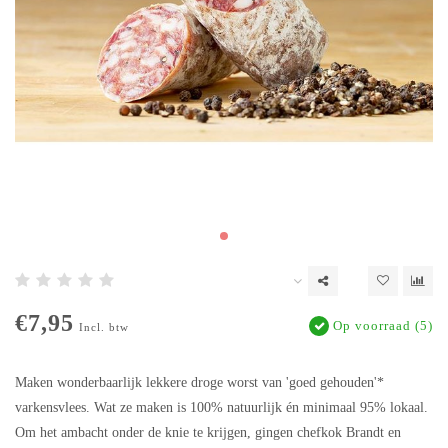
€7,95
Op voorraad (5)
Incl. btw
Maken wonderbaarlijk lekkere droge worst van 'goed gehouden'*
varkensvlees. Wat ze maken is 100% natuurlijk én minimaal 95% lokaal.
Om het ambacht onder de knie te krijgen, gingen chefkok Brandt en