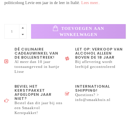
politicoloog Levie een jaar in de leer in Italië.
Lees meer..
TOEVOEGEN AAN
WINKELWAGEN
DÉ CULINAIRE
LET OP: VERKOOP VAN
CADEAUWINKEL VAN
ALCOHOL ALLEEN
DE BOLLENSTREEK!
BOVEN DE 18 JAAR
Al meer dan 10 jaar
Bij aflevering wordt
toonaangevend in hartje
leeftijd gecontroleerd
Lisse
BEVIEL HET
INTERNATIONAL
KERSTPAKKET
SHIPPING!
AFGELOPEN JAAR
Questions? >
NIET?
info@smaakhuis.nl
Bestel dan dit jaar bij ons
een Smaakvol
Kerstpakket!