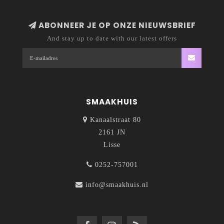
ABONNEER JE OP ONZE NIEUWSBRIEF
And stay up to date with our latest offers
SMAAKHUIS
Kanaalstraat 80
2161 JN
Lisse
0252-757001
info@smaakhuis.nl