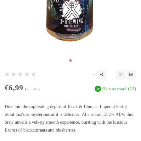
€6,99
Op voorraad (12)
Incl. btw
Dive into the captivating depths of Black & Blue; an Imperial Pastry
Stout that's as mysterious as it is delicious! At a robust 13.2% ABV, this
brew unveils a velvety smooth experience, bursting with the luscious
flavors of blackcurrants and blueberries.