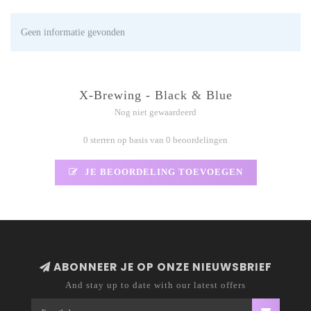
Geen informatie gevonden
X-Brewing - Black & Blue
Nog niet gewaardeerd
0 sterren op basis van 0 beoordelingen
JE BEOORDELING TOEVOEGEN
ABONNEER JE OP ONZE NIEUWSBRIEF
And stay up to date with our latest offers