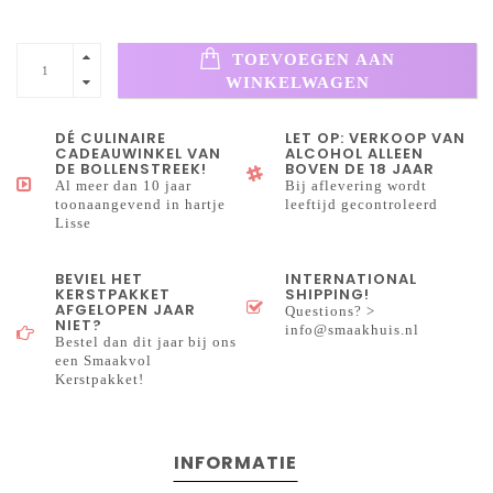
TOEVOEGEN AAN
WINKELWAGEN
DÉ CULINAIRE
LET OP: VERKOOP VAN
CADEAUWINKEL VAN
ALCOHOL ALLEEN
DE BOLLENSTREEK!
BOVEN DE 18 JAAR
Al meer dan 10 jaar
Bij aflevering wordt
toonaangevend in hartje
leeftijd gecontroleerd
Lisse
BEVIEL HET
INTERNATIONAL
KERSTPAKKET
SHIPPING!
AFGELOPEN JAAR
Questions? >
NIET?
info@smaakhuis.nl
Bestel dan dit jaar bij ons
een Smaakvol
Kerstpakket!
INFORMATIE