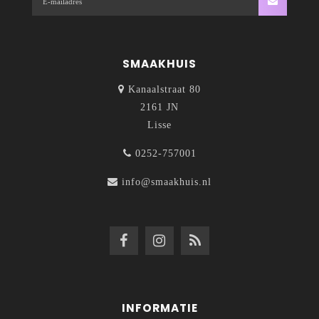
SMAAKHUIS
Kanaalstraat 80
2161 JN
Lisse
0252-757001
info@smaakhuis.nl
INFORMATIE