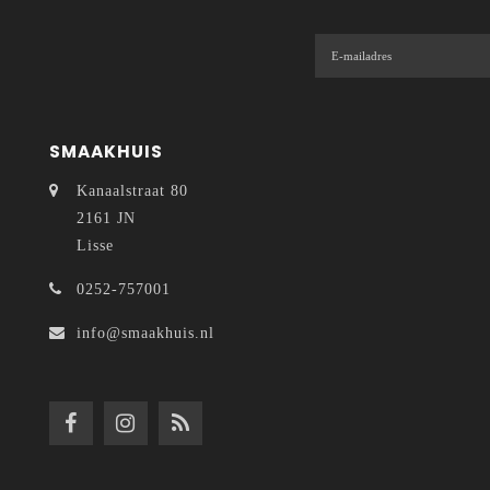
SMAAKHUIS
Kanaalstraat 80
2161 JN
Lisse
0252-757001
info@smaakhuis.nl