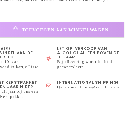
TOEVOEGEN AAN WINKELWAGEN
NAIRE
LET OP: VERKOOP VAN
INKEL VAN DE
ALCOHOL ALLEEN BOVEN DE
TREEK!
18 JAAR
n 10 jaar
Bij aflevering wordt leeftijd
end in hartje Lisse
gecontroleerd
HET KERSTPAKKET
INTERNATIONAL SHIPPING!
EN JAAR NIET?
Questions? >
info@smaakhuis.nl
 dit jaar bij ons een
Kerstpakket!