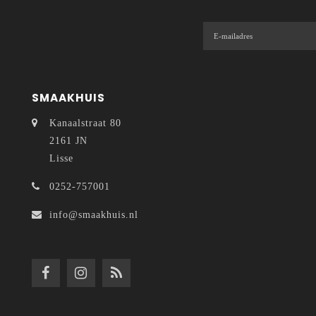
SMAAKHUIS
Kanaalstraat 80
2161 JN
Lisse
0252-757001
info@smaakhuis.nl