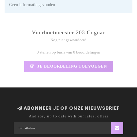
Geen informatie gevonden
Vuurboetmeester 203 Cognac
Nog niet gewaardeerd
0 sterren op basis van 0 beoordelingen
JE BEOORDELING TOEVOEGEN
ABONNEER JE OP ONZE NIEUWSBRIEF
And stay up to date with our latest offers