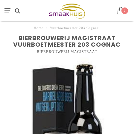
0
Home
/
Vuurboetmeester 203 Cognac
BIERBROUWERIJ MAGISTRAAT
VUURBOETMEESTER 203 COGNAC
BIERBROUWERIJ MAGISTRAAT