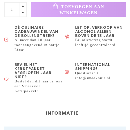
TOEVOEGEN AAN
WINKELWAGEN
DÉ CULINAIRE
LET OP: VERKOOP VAN
CADEAUWINKEL VAN
ALCOHOL ALLEEN
DE BOLLENSTREEK!
BOVEN DE 18 JAAR
Al meer dan 10 jaar
Bij aflevering wordt
toonaangevend in hartje
leeftijd gecontroleerd
Lisse
BEVIEL HET
INTERNATIONAL
KERSTPAKKET
SHIPPING!
AFGELOPEN JAAR
Questions? >
NIET?
info@smaakhuis.nl
Bestel dan dit jaar bij ons
een Smaakvol
Kerstpakket!
INFORMATIE