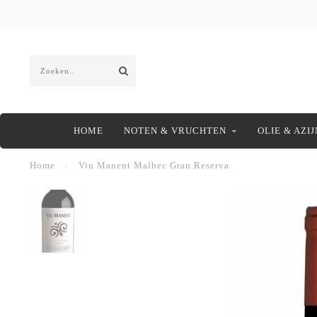
HOME
NOTEN & VRUCHTEN
OLIE & AZIJ
Home
/
Viu Manent Malbec Gran Reserva