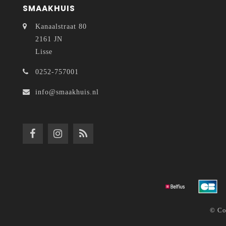
SMAAKHUIS
Kanaalstraat 80
2161 JN
Lisse
0252-757001
info@smaakhuis.nl
© Co