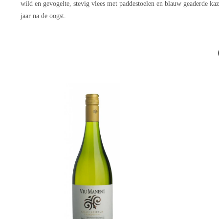
wild en gevogelte, stevig vlees met paddestoelen en blauw geaderde ka
jaar na de oogst.