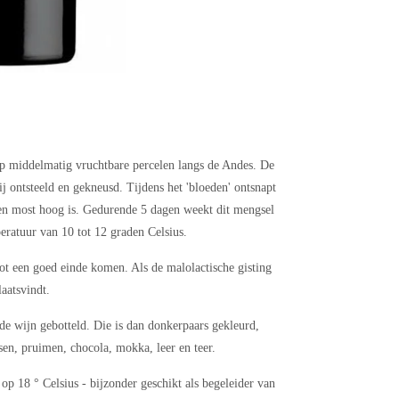
p middelmatig vruchtbare percelen langs de Andes. De
 ontsteeld en gekneusd. Tijdens het 'bloeden' ontsnapt
even most hoog is. Gedurende 5 dagen weekt dit mengsel
peratuur van 10 tot 12 graden Celsius.
tot een goed einde komen. Als de malolactische gisting
aatsvindt.
 wijn gebotteld. Die is dan donkerpaars gekleurd,
en, pruimen, chocola, mokka, leer en teer.
p 18 ° Celsius - bijzonder geschikt als begeleider van