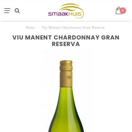
0
Home
/
Viu Manent Chardonnay Gran Reserva
VIU MANENT CHARDONNAY GRAN
RESERVA