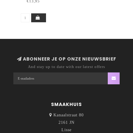
€13,95
ABONNEER JE OP ONZE NIEUWSBRIEF
And stay up to date with our latest offers
SMAAKHUIS
Kanaalstraat 80
2161 JN
Lisse