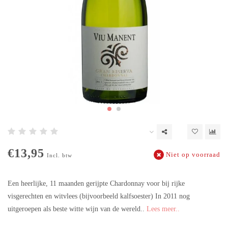
€13,95
Niet op voorraad
Incl. btw
Een heerlijke, 11 maanden gerijpte Chardonnay voor bij rijke
visgerechten en witvlees (bijvoorbeeld kalfsoester) In 2011 nog
uitgeroepen als beste witte wijn van de wereld..
Lees meer..