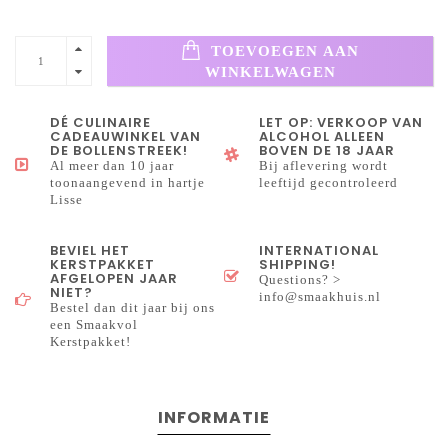
TOEVOEGEN AAN
WINKELWAGEN
DÉ CULINAIRE
LET OP: VERKOOP VAN
CADEAUWINKEL VAN
ALCOHOL ALLEEN
DE BOLLENSTREEK!
BOVEN DE 18 JAAR
Al meer dan 10 jaar
Bij aflevering wordt
toonaangevend in hartje
leeftijd gecontroleerd
Lisse
BEVIEL HET
INTERNATIONAL
KERSTPAKKET
SHIPPING!
AFGELOPEN JAAR
Questions? >
NIET?
info@smaakhuis.nl
Bestel dan dit jaar bij ons
een Smaakvol
Kerstpakket!
INFORMATIE