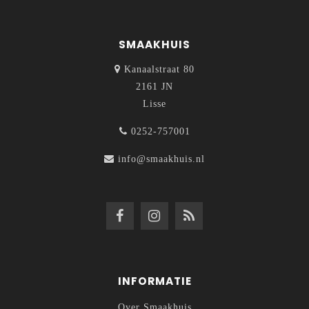
SMAAKHUIS
Kanaalstraat 80
2161 JN
Lisse
0252-757001
info@smaakhuis.nl
INFORMATIE
Over Smaakhuis