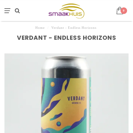
0
Home
/
Verdant - Endless Horizons
VERDANT - ENDLESS HORIZONS