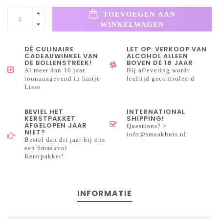
TOEVOEGEN AAN
WINKELWAGEN
DÉ CULINAIRE
LET OP: VERKOOP VAN
CADEAUWINKEL VAN
ALCOHOL ALLEEN
DE BOLLENSTREEK!
BOVEN DE 18 JAAR
Al meer dan 10 jaar
Bij aflevering wordt
toonaangevend in hartje
leeftijd gecontroleerd
Lisse
BEVIEL HET
INTERNATIONAL
KERSTPAKKET
SHIPPING!
AFGELOPEN JAAR
Questions? >
NIET?
info@smaakhuis.nl
Bestel dan dit jaar bij ons
een Smaakvol
Kerstpakket!
INFORMATIE