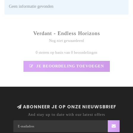
Geen informatie gevonden
Verdant - Endless Horizons
Nog niet gewaardeerd
0 sterren op basis van 0 beoordelingen
JE BEOORDELING TOEVOEGEN
ABONNEER JE OP ONZE NIEUWSBRIEF
And stay up to date with our latest offers