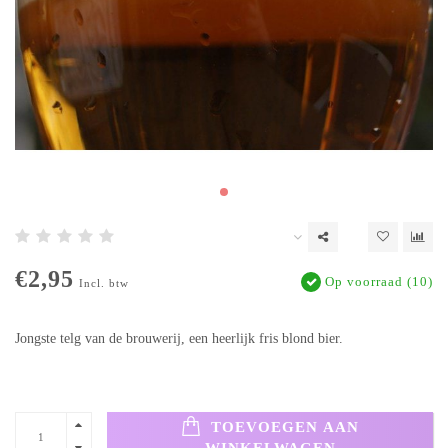
€2,95
Op voorraad (10)
Incl. btw
Jongste telg van de brouwerij, een heerlijk fris blond bier.
TOEVOEGEN AAN
WINKELWAGEN