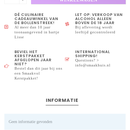
DÉ CULINAIRE
LET OP: VERKOOP VAN
CADEAUWINKEL VAN
ALCOHOL ALLEEN
DE BOLLENSTREEK!
BOVEN DE 18 JAAR
Al meer dan 10 jaar
Bij aflevering wordt
toonaangevend in hartje
leeftijd gecontroleerd
Lisse
BEVIEL HET
INTERNATIONAL
KERSTPAKKET
SHIPPING!
AFGELOPEN JAAR
Questions? >
NIET?
info@smaakhuis.nl
Bestel dan dit jaar bij ons
een Smaakvol
Kerstpakket!
INFORMATIE
Geen informatie gevonden