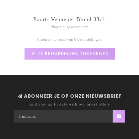
Poort- Venneper Blond 33cl.
Nog niet gewaardeerd
0 sterren op basis van 0 beoordelingen
JE BEOORDELING TOEVOEGEN
ABONNEER JE OP ONZE NIEUWSBRIEF
And stay up to date with our latest offers