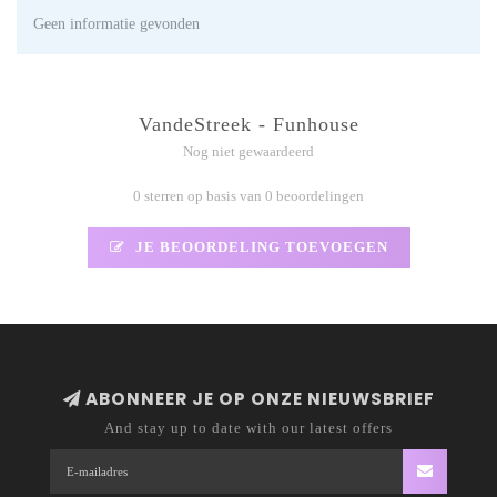
Geen informatie gevonden
VandeStreek - Funhouse
Nog niet gewaardeerd
0 sterren op basis van 0 beoordelingen
JE BEOORDELING TOEVOEGEN
ABONNEER JE OP ONZE NIEUWSBRIEF
And stay up to date with our latest offers