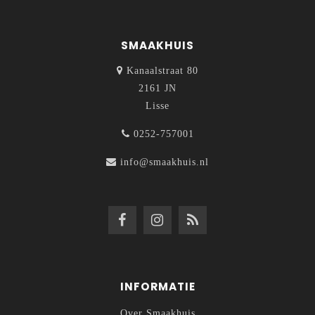
SMAAKHUIS
Kanaalstraat 80
2161 JN
Lisse
0252-757001
info@smaakhuis.nl
INFORMATIE
Over Smaakhuis