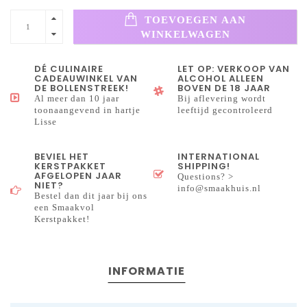
TOEVOEGEN AAN
WINKELWAGEN
DÉ CULINAIRE
LET OP: VERKOOP VAN
CADEAUWINKEL VAN
ALCOHOL ALLEEN
DE BOLLENSTREEK!
BOVEN DE 18 JAAR
Al meer dan 10 jaar
Bij aflevering wordt
toonaangevend in hartje
leeftijd gecontroleerd
Lisse
BEVIEL HET
INTERNATIONAL
KERSTPAKKET
SHIPPING!
AFGELOPEN JAAR
Questions? >
NIET?
info@smaakhuis.nl
Bestel dan dit jaar bij ons
een Smaakvol
Kerstpakket!
INFORMATIE