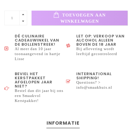
TOEVOEGEN AAN
WINKELWAGEN
DÉ CULINAIRE
LET OP: VERKOOP VAN
CADEAUWINKEL VAN
ALCOHOL ALLEEN
DE BOLLENSTREEK!
BOVEN DE 18 JAAR
Al meer dan 10 jaar
Bij aflevering wordt
toonaangevend in hartje
leeftijd gecontroleerd
Lisse
BEVIEL HET
INTERNATIONAL
KERSTPAKKET
SHIPPING!
AFGELOPEN JAAR
Questions? >
NIET?
info@smaakhuis.nl
Bestel dan dit jaar bij ons
een Smaakvol
Kerstpakket!
INFORMATIE