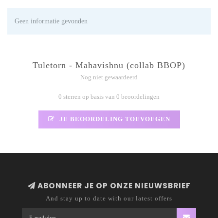
Geen informatie gevonden
Tuletorn - Mahavishnu (collab BBOP)
Nog niet gewaardeerd
0 sterren op basis van 0 beoordelingen
JE BEOORDELING TOEVOEGEN
ABONNEER JE OP ONZE NIEUWSBRIEF
And stay up to date with our latest offers