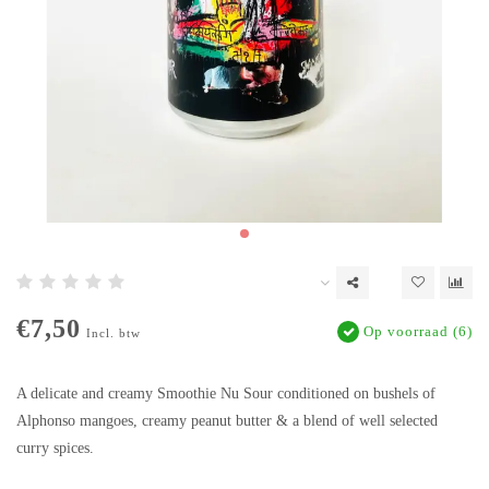
€7,50
Op voorraad (6)
Incl. btw
A delicate and creamy Smoothie Nu Sour conditioned on bushels of
Alphonso mangoes, creamy peanut butter & a blend of well selected
curry spices.