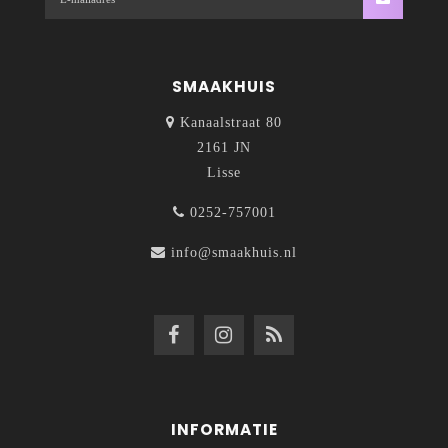
SMAAKHUIS
Kanaalstraat 80
2161 JN
Lisse
0252-757001
info@smaakhuis.nl
INFORMATIE